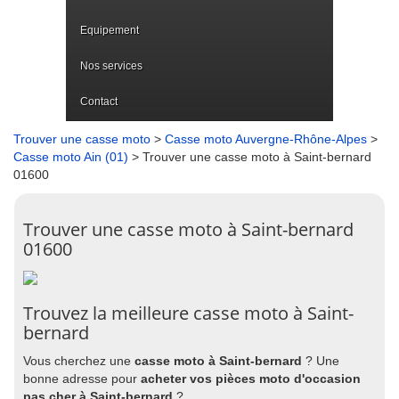
Equipement
Nos services
Contact
Trouver une casse moto
>
Casse moto Auvergne-Rhône-Alpes
>
Casse moto Ain (01)
> Trouver une casse moto à Saint-bernard
01600
Trouver une casse moto à Saint-bernard
01600
Trouvez la meilleure casse moto à Saint-
bernard
Vous cherchez une
casse moto à Saint-bernard
? Une
bonne adresse pour
acheter vos pièces moto d'occasion
pas cher à Saint-bernard
?