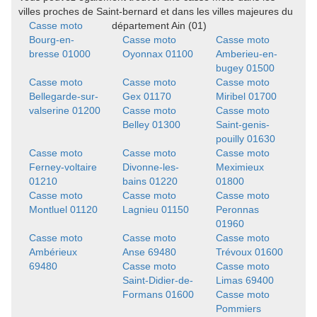
villes proches de Saint-bernard et dans les villes majeures du
Casse moto
département Ain (01)
Bourg-en-
Casse moto
Casse moto
bresse 01000
Oyonnax 01100
Amberieu-en-
bugey 01500
Casse moto
Casse moto
Casse moto
Bellegarde-sur-
Gex 01170
Miribel 01700
valserine 01200
Casse moto
Casse moto
Belley 01300
Saint-genis-
pouilly 01630
Casse moto
Casse moto
Casse moto
Ferney-voltaire
Divonne-les-
Meximieux
01210
bains 01220
01800
Casse moto
Casse moto
Casse moto
Montluel 01120
Lagnieu 01150
Peronnas
01960
Casse moto
Casse moto
Casse moto
Ambérieux
Anse 69480
Trévoux 01600
69480
Casse moto
Casse moto
Saint-Didier-de-
Limas 69400
Formans 01600
Casse moto
Pommiers