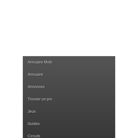
Annuaire Moto
Annuaire
Annonces
Trouver un pro
Jeux
Guides
Circuits