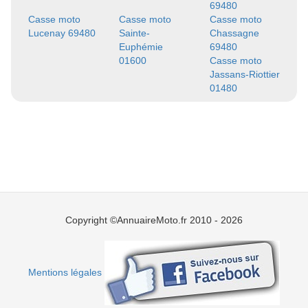
69480
Casse moto
Casse moto
Casse moto
Lucenay 69480
Sainte-
Chassagne
Euphémie
69480
01600
Casse moto
Jassans-Riottier
01480
Copyright ©AnnuaireMoto.fr 2010 - 2026
Mentions légales