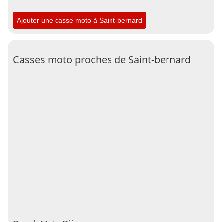
Ajouter une casse moto à Saint-bernard
Casses moto proches de Saint-bernard