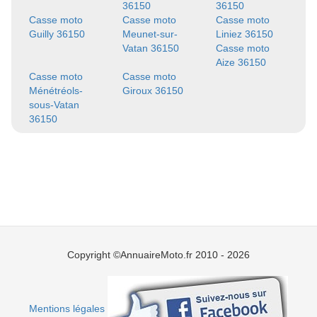
36150
36150
Casse moto
Casse moto
Casse moto
Guilly 36150
Meunet-sur-
Liniez 36150
Vatan 36150
Casse moto
Aize 36150
Casse moto
Casse moto
Ménétréols-
Giroux 36150
sous-Vatan
36150
Copyright ©AnnuaireMoto.fr 2010 - 2026
Mentions légales