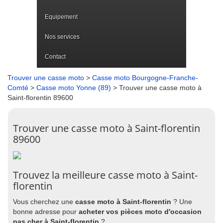
Equipement
Nos services
Contact
Trouver une casse moto
>
Casse moto Bourgogne-Franche-
Comté
>
Casse moto Yonne (89)
> Trouver une casse moto à
Saint-florentin 89600
Trouver une casse moto à Saint-florentin
89600
Trouvez la meilleure casse moto à Saint-
florentin
Vous cherchez une
casse moto à Saint-florentin
? Une
bonne adresse pour
acheter vos pièces moto d'occasion
pas cher à Saint-florentin
?