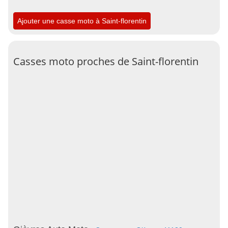
Ajouter une casse moto à Saint-florentin
Casses moto proches de Saint-florentin