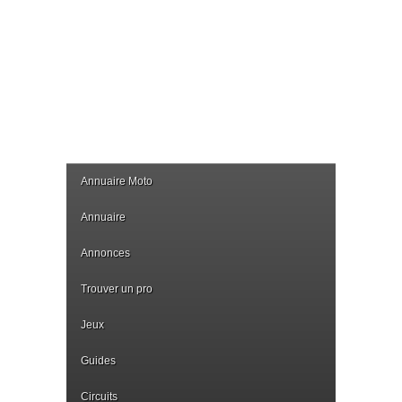
Annuaire Moto
Annuaire
Annonces
Trouver un pro
Jeux
Guides
Circuits