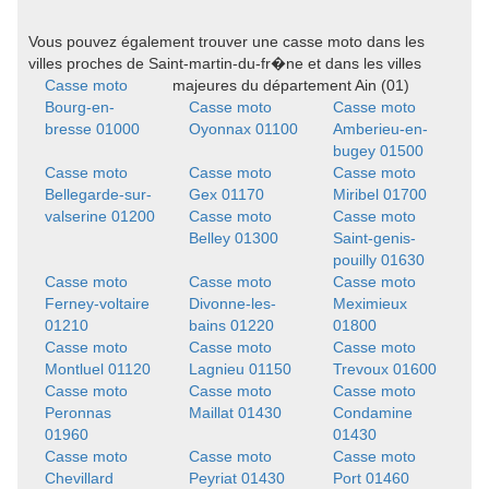
Vous pouvez également trouver une casse moto dans les
villes proches de Saint-martin-du-fr�ne et dans les villes
Casse moto
majeures du département Ain (01)
Bourg-en-
Casse moto
Casse moto
bresse 01000
Oyonnax 01100
Amberieu-en-
bugey 01500
Casse moto
Casse moto
Casse moto
Bellegarde-sur-
Gex 01170
Miribel 01700
valserine 01200
Casse moto
Casse moto
Belley 01300
Saint-genis-
pouilly 01630
Casse moto
Casse moto
Casse moto
Ferney-voltaire
Divonne-les-
Meximieux
01210
bains 01220
01800
Casse moto
Casse moto
Casse moto
Montluel 01120
Lagnieu 01150
Trevoux 01600
Casse moto
Casse moto
Casse moto
Peronnas
Maillat 01430
Condamine
01960
01430
Casse moto
Casse moto
Casse moto
Chevillard
Peyriat 01430
Port 01460