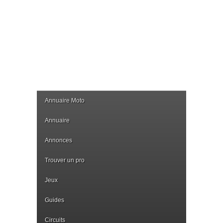
Annuaire Moto
Annuaire
Annonces
Trouver un pro
Jeux
Guides
Circuits