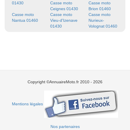
01430
Casse moto
Casse moto
Ceignes 01430
Brion 01460
Casse moto
Casse moto
Casse moto
Nantua 01460
Vieu-d'Izenave
Nurieux-
01430
Volognat 01460
Copyright ©AnnuaireMoto.fr 2010 - 2026
Mentions légales
Nos partenaires