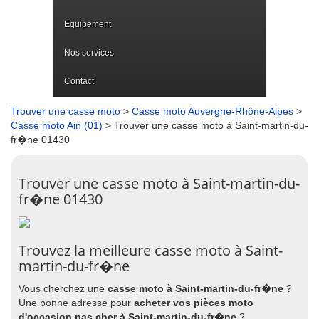
Equipement
Nos services
Contact
Trouver une casse moto
>
Casse moto Auvergne-Rhône-Alpes
>
Casse moto Ain (01)
> Trouver une casse moto à Saint-martin-du-
fr�ne 01430
Trouver une casse moto à Saint-martin-du-
fr�ne 01430
Trouvez la meilleure casse moto à Saint-
martin-du-fr�ne
Vous cherchez une
casse moto à Saint-martin-du-fr�ne
?
Une bonne adresse pour
acheter vos pièces moto
d'occasion pas cher à Saint-martin-du-fr�ne
?