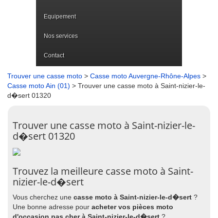
Equipement
Nos services
Contact
Trouver une casse moto
>
Casse moto Auvergne-Rhône-Alpes
>
Casse moto Ain (01)
> Trouver une casse moto à Saint-nizier-le-
d�sert 01320
Trouver une casse moto à Saint-nizier-le-
d�sert 01320
Trouvez la meilleure casse moto à Saint-
nizier-le-d�sert
Vous cherchez une
casse moto à Saint-nizier-le-d�sert
?
Une bonne adresse pour
acheter vos pièces moto
d'occasion pas cher à Saint-nizier-le-d�sert
?