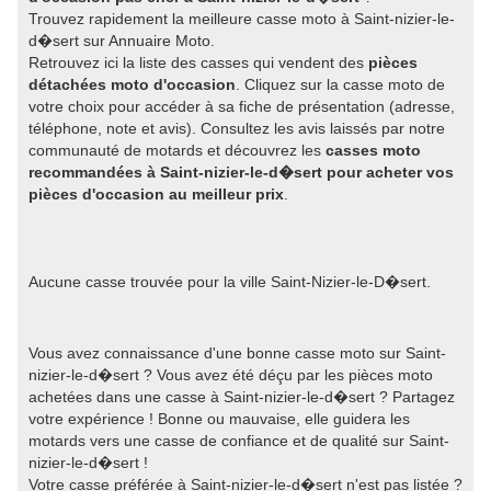
Trouvez rapidement la meilleure casse moto à Saint-nizier-le-
d�sert sur Annuaire Moto.
Retrouvez ici la liste des casses qui vendent des
pièces
détachées moto d'occasion
. Cliquez sur la casse moto de
votre choix pour accéder à sa fiche de présentation (adresse,
téléphone, note et avis). Consultez les avis laissés par notre
communauté de motards et découvrez les
casses moto
recommandées à Saint-nizier-le-d�sert pour acheter vos
pièces d'occasion au meilleur prix
.
Aucune casse trouvée pour la ville Saint-Nizier-le-D�sert.
Vous avez connaissance d'une bonne casse moto sur Saint-
nizier-le-d�sert ? Vous avez été déçu par les pièces moto
achetées dans une casse à Saint-nizier-le-d�sert ? Partagez
votre expérience ! Bonne ou mauvaise, elle guidera les
motards vers une casse de confiance et de qualité sur Saint-
nizier-le-d�sert !
Votre casse préférée à Saint-nizier-le-d�sert n'est pas listée ?