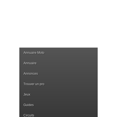
Annuaire Moto
Annuaire
Annonces
Trouver un pro
Jeux
Guides
Circuits