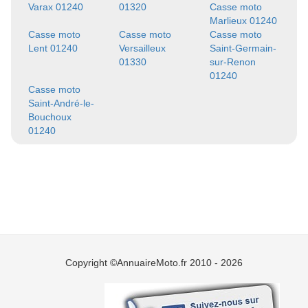
Varax 01240
01320
Casse moto
Marlieux 01240
Casse moto
Casse moto
Casse moto
Lent 01240
Versailleux
Saint-Germain-
01330
sur-Renon
01240
Casse moto
Saint-André-le-
Bouchoux
01240
Copyright ©AnnuaireMoto.fr 2010 - 2026