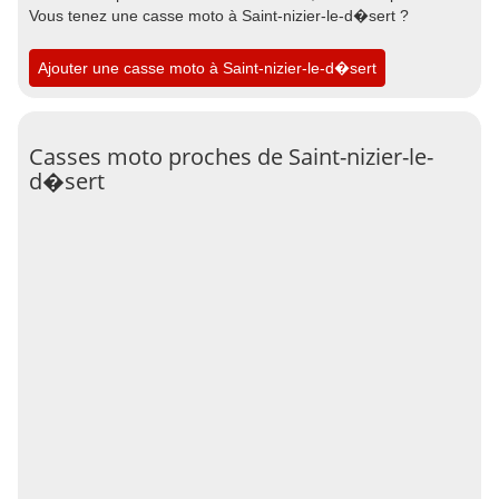
Vous tenez une casse moto à Saint-nizier-le-d�sert ?
Ajouter une casse moto à Saint-nizier-le-d�sert
Casses moto proches de Saint-nizier-le-
d�sert