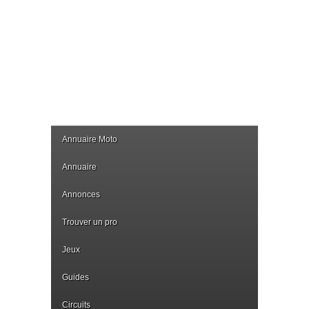
Annuaire Moto
Annuaire
Annonces
Trouver un pro
Jeux
Guides
Circuits