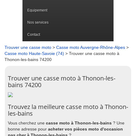
Equipement
Nos services
Contact
Trouver une casse moto
>
Casse moto Auvergne-Rhône-Alpes
>
Casse moto Haute-Savoie (74)
> Trouver une casse moto à
Thonon-les-bains 74200
Trouver une casse moto à Thonon-les-
bains 74200
Trouvez la meilleure casse moto à Thonon-
les-bains
Vous cherchez une
casse moto à Thonon-les-bains
? Une
bonne adresse pour
acheter vos pièces moto d'occasion
pas cher à Thonon-les-bains
?