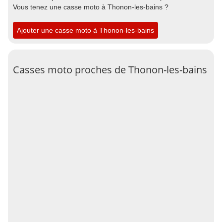
Vous tenez une casse moto à Thonon-les-bains ?
Ajouter une casse moto à Thonon-les-bains
Casses moto proches de Thonon-les-bains