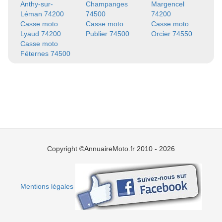
Anthy-sur-
Champanges
Margencel
Léman 74200
74500
74200
Casse moto
Casse moto
Casse moto
Lyaud 74200
Publier 74500
Orcier 74550
Casse moto
Féternes 74500
Copyright ©AnnuaireMoto.fr 2010 - 2026
Mentions légales