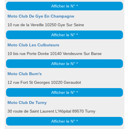
Afficher le N° *
Moto Club De Gye En Champagne
10 rue de la Vereille 10250 Gye Sur Seine
Afficher le N° *
Moto Club Les Culbuteurs
10 bis rue Porte Dorée 10140 Vendeuvre Sur Barse
Afficher le N° *
Moto Club Burn's
12 rue Fort St Georges 10220 Geraudot
Afficher le N° *
Moto Club De Turny
30 route de Saint Laurent L'Hôpital 89570 Turny
Afficher le N° *