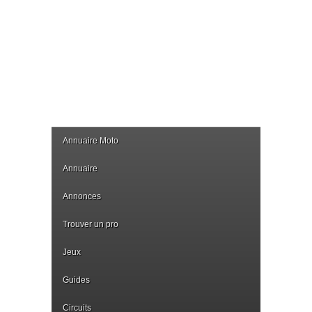
Annuaire Moto
Annuaire
Annonces
Trouver un pro
Jeux
Guides
Circuits