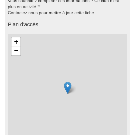
Vous souhaitez compléter ces informations ? Ce club n'est
plus en activité ?
Contactez nous pour mettre à jour cette fiche.
Plan d'accès
+
−