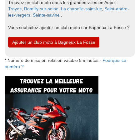
Trouvez un club moto dans les grandes villes en Aube :
Troyes
,
Romilly-sur-seine
,
La chapelle-saint-luc
,
Saint-andre-
les-vergers
,
Sainte-savine
.
Vous souhaitez ajouter un club moto sur Bagneux La Fosse ?
Ajouter un club moto à Bagneux La Fosse
* Numéro de mise en relation valable 5 minutes -
Pourquoi ce
numéro ?