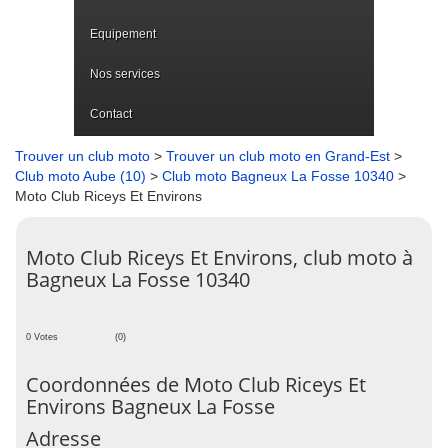
Equipement
Nos services
Contact
Trouver un club moto
>
Trouver un club moto en Grand-Est
>
Club moto Aube (10)
>
Club moto Bagneux La Fosse 10340
>
Moto Club Riceys Et Environs
Moto Club Riceys Et Environs, club moto à
Bagneux La Fosse 10340
0 Votes
(0)
Coordonnées de Moto Club Riceys Et
Environs Bagneux La Fosse
Adresse