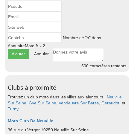
Nombre de "o" dans
AnnuaireMoto.fr x 2
Annuler
500
caractères restants
Clubs à proximité
Trouvez un club moto dans les villes aux alentours :
Neuville
Sur Seine
,
Gye Sur Seine
,
Vendeuvre Sur Barse
,
Geraudot
, et
Turny
.
Moto Club De Neuville
36 rue du Verger 10250 Neuville Sur Seine