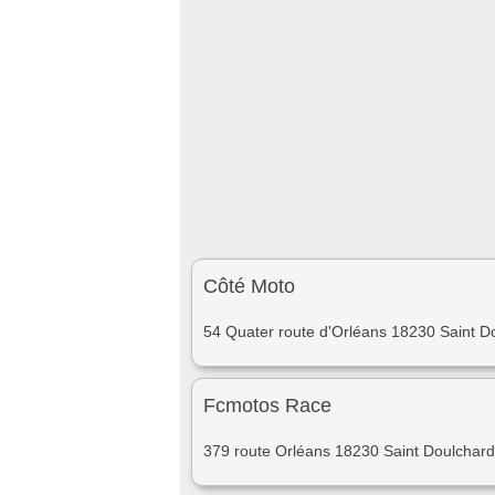
Côté Moto
54 Quater route d'Orléans 18230 Saint D
Fcmotos Race
379 route Orléans 18230 Saint Doulchard