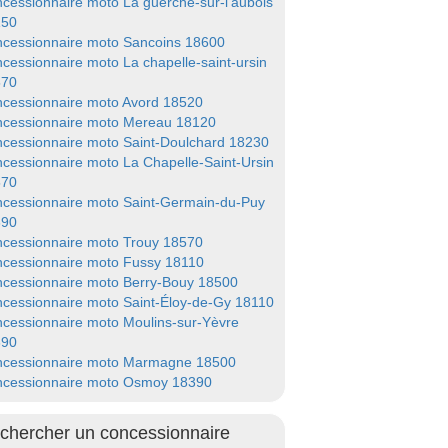
cessionnaire moto La guerche-sur-l'aubois
150
cessionnaire moto Sancoins 18600
cessionnaire moto La chapelle-saint-ursin
570
cessionnaire moto Avord 18520
cessionnaire moto Mereau 18120
cessionnaire moto Saint-Doulchard 18230
cessionnaire moto La Chapelle-Saint-Ursin
570
cessionnaire moto Saint-Germain-du-Puy
390
cessionnaire moto Trouy 18570
cessionnaire moto Fussy 18110
cessionnaire moto Berry-Bouy 18500
cessionnaire moto Saint-Éloy-de-Gy 18110
cessionnaire moto Moulins-sur-Yèvre
390
cessionnaire moto Marmagne 18500
cessionnaire moto Osmoy 18390
chercher un concessionnaire