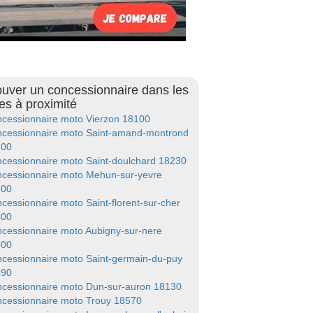
ouver un concessionnaire dans les
les à proximité
cessionnaire moto Vierzon 18100
cessionnaire moto Saint-amand-montrond
200
cessionnaire moto Saint-doulchard 18230
cessionnaire moto Mehun-sur-yevre
500
cessionnaire moto Saint-florent-sur-cher
400
cessionnaire moto Aubigny-sur-nere
700
cessionnaire moto Saint-germain-du-puy
390
cessionnaire moto Dun-sur-auron 18130
cessionnaire moto Trouy 18570