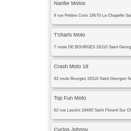
Nanfer Motos
9 rue Petites Croix 18570 La Chapelle Sai
T'charls Moto
7 route DE BOURGES 18110 Saint Georg
Crash Moto 18
42 route Bourges 18110 Saint Georges S
Top Fun Moto
62 rue Lavoirs 18400 Saint Florent Sur C
Cyclos Johnny