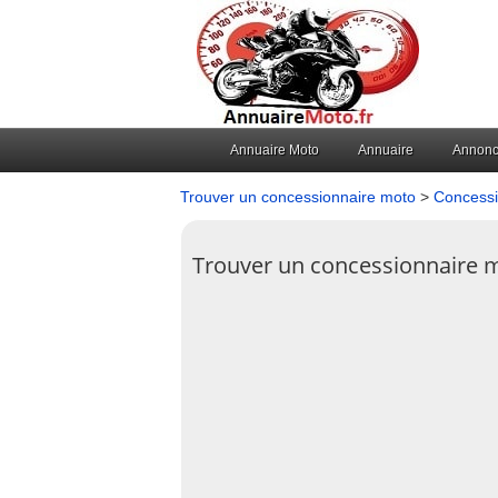
Annuaire Moto
Annuaire
Annon
Trouver un concessionnaire moto
>
Concessi
Trouver un concessionnaire 