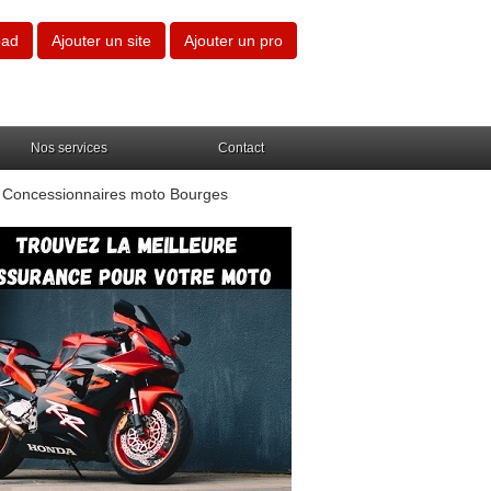
oad
Ajouter un site
Ajouter un pro
Nos services
Contact
 Concessionnaires moto Bourges