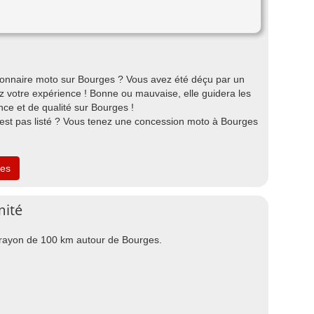
onnaire moto sur Bourges ? Vous avez été déçu par un
 votre expérience ! Bonne ou mauvaise, elle guidera les
ce et de qualité sur Bourges !
'est pas listé ? Vous tenez une concession moto à Bourges
ges
mité
n rayon de 100 km autour de Bourges.