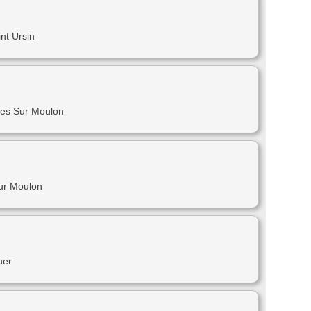
nt Ursin
es Sur Moulon
ur Moulon
her