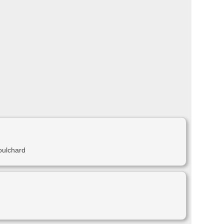
oulchard