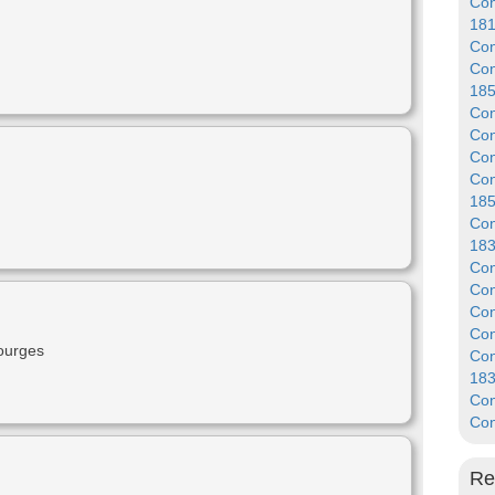
Con
18
Con
Con
18
Con
Con
Con
Con
18
Con
18
Con
Con
Con
Con
ourges
Con
18
Con
Con
Re