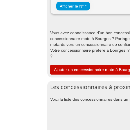
Afficher le N° *
Vous avez connaissance d'un bon concessi
concessionnaire moto à Bourges ? Partagez
motards vers un concessionnaire de confian
Votre concessionnaire préféré à Bourges n
?
Ajouter un concessionnaire moto à Bour
Les concessionnaires à proxi
Voici la liste des concessionnaires dans u