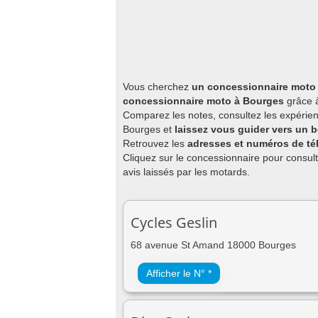
Vous cherchez
un concessionnaire moto 
concessionnaire moto à Bourges
grâce à
Comparez les notes, consultez les expérien
Bourges et
laissez vous guider vers un
Retrouvez les
adresses et numéros de t
Cliquez sur le concessionnaire pour consult
avis laissés par les motards.
Cycles Geslin
68 avenue St Amand 18000 Bourges
Afficher le N° *