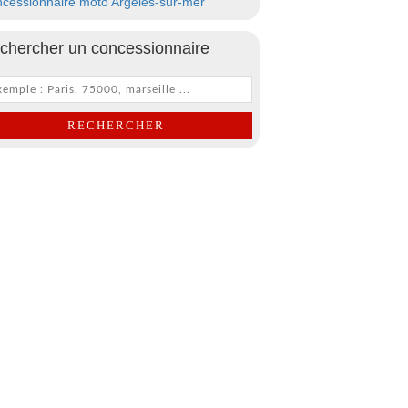
cessionnaire moto Argeles-sur-mer
chercher un concessionnaire