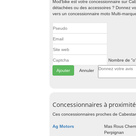
Mod'bike est votre concessionnaire sur Ca
détachées ou des accessoires ? Donnez vot
vers un concessionnaire moto Multi-marque
Nombre de "o"
Annuler
Concessionnaires à proximité
Ces concessionnaires proches de Cabestan
Ag Motors
Mas Rous Chem 
Perpignan