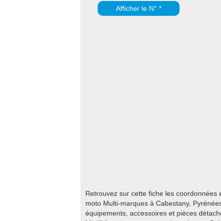
Afficher le N° *
Retrouvez sur cette fiche les coordonnées 
moto Multi-marques à Cabestany, Pyrénées
équipements, accessoires et pièces détach