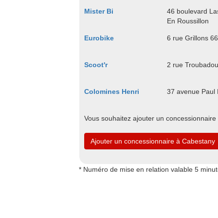
Mister Bi
46 boulevard La
En Roussillon
Eurobike
6 rue Grillons 6
Scoot'r
2 rue Troubadou
Colomines Henri
37 avenue Paul 
Vous souhaitez ajouter un concessionnaire
Ajouter un concessionnaire à Cabestany
* Numéro de mise en relation valable 5 minu