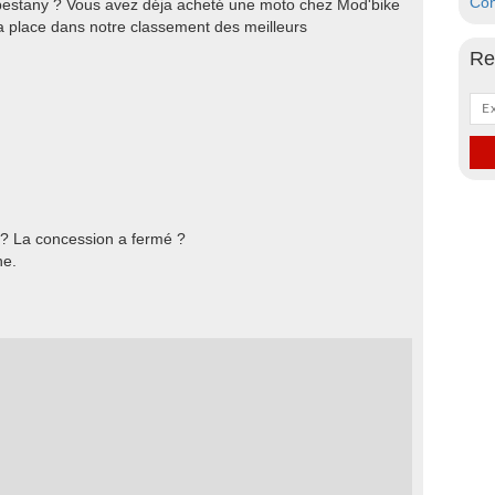
Con
bestany ? Vous avez déja acheté une moto chez Mod'bike
a place dans notre classement des meilleurs
Re
 ? La concession a fermé ?
he.