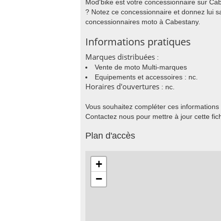
Mod'bike est votre concessionnaire sur Ca
? Notez ce concessionnaire et donnez lui s
concessionnaires moto à Cabestany.
Informations pratiques
Marques distribuées
:
Vente de moto Multi-marques
Equipements et accessoires : nc.
Horaires d'ouvertures
: nc.
Vous souhaitez compléter ces informations
Contactez nous pour mettre à jour cette fic
Plan d'accès
+
−