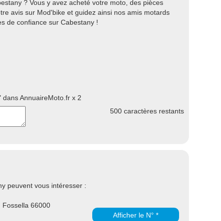
bestany ? Vous y avez acheté votre moto, des pièces
re avis sur Mod'bike et guidez ainsi nos amis motards
s de confiance sur Cabestany !
 dans AnnuaireMoto.fr x 2
500
caractères restants
y peuvent vous intéresser :
Fossella 66000
Afficher le N° *