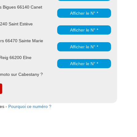
s Bigues 66140 Canet
Afficher le N° *
6240 Saint Estève
Afficher le N° *
rs 66470 Sainte Marie
Afficher le N° *
Reig 66200 Elne
Afficher le N° *
 moto sur Cabestany ?
tes -
Pourquoi ce numéro ?