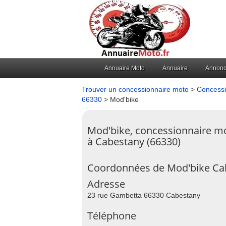
Annuaire Moto
Annuaire
Annon
Trouver un concessionnaire moto
>
Concessi
66330
> Mod'bike
Mod'bike, concessionnaire m
à Cabestany (66330)
Coordonnées de Mod'bike Ca
Adresse
23 rue Gambetta 66330 Cabestany
Téléphone