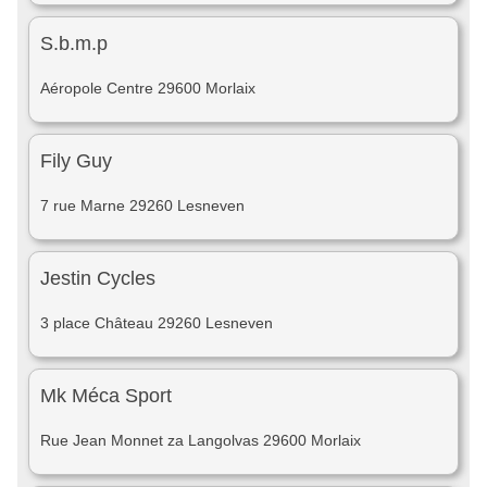
S.b.m.p
Aéropole Centre 29600 Morlaix
Fily Guy
7 rue Marne 29260 Lesneven
Jestin Cycles
3 place Château 29260 Lesneven
Mk Méca Sport
Rue Jean Monnet za Langolvas 29600 Morlaix