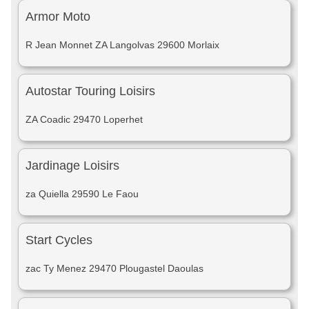
Armor Moto
R Jean Monnet ZA Langolvas 29600 Morlaix
Autostar Touring Loisirs
ZA Coadic 29470 Loperhet
Jardinage Loisirs
za Quiella 29590 Le Faou
Start Cycles
zac Ty Menez 29470 Plougastel Daoulas