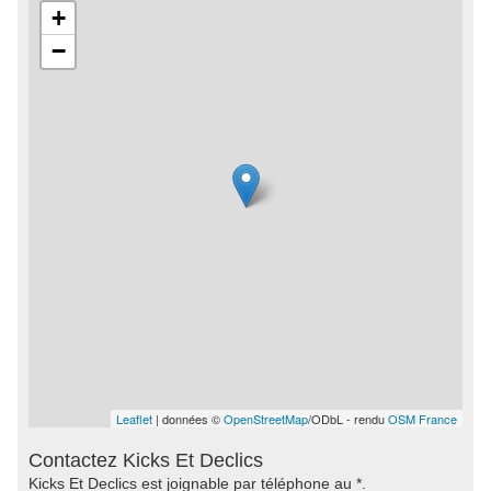
+
−
Leaflet
| données ©
OpenStreetMap
/ODbL - rendu
OSM France
Contactez Kicks Et Declics
Kicks Et Declics est joignable par téléphone au *.