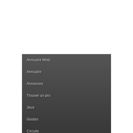
Annuaire Moto
Annuaire
Annonces
Trouver un pro
Jeux
Guides
Circuits