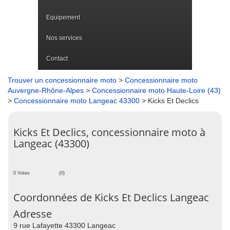
Equipement
Nos services
Contact
Trouver un concessionnaire moto
>
Concessionnaire moto
Auvergne-Rhône-Alpes
>
Concessionnaire moto Haute-Loire (43)
>
Concessionnaire moto Langeac 43300
> Kicks Et Declics
Kicks Et Declics, concessionnaire moto à
Langeac (43300)
0 Votes
(0)
Coordonnées de Kicks Et Declics Langeac
Adresse
9 rue Lafayette 43300 Langeac