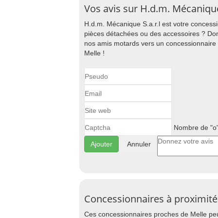
Vos avis sur H.d.m. Mécanique 
H.d.m. Mécanique S.a.r.l est votre concess
pièces détachées ou des accessoires ? Donn
nos amis motards vers un concessionnair
Melle !
Nombre de "o"
Annuler
Concessionnaires à proximité
Ces concessionnaires proches de Melle peu