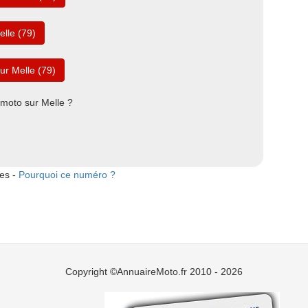
lle (79)
ur Melle (79)
 moto sur Melle ?
tes -
Pourquoi ce numéro ?
Copyright ©AnnuaireMoto.fr 2010 - 2026