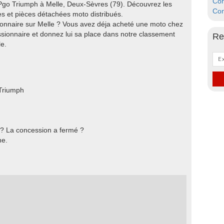
Con
go Triumph à Melle, Deux-Sèvres (79). Découvrez les
Con
 et pièces détachées moto distribués.
ionnaire sur Melle ? Vous avez déja acheté une moto chez
sionnaire et donnez lui sa place dans notre classement
Re
e.
Triumph
 ? La concession a fermé ?
he.