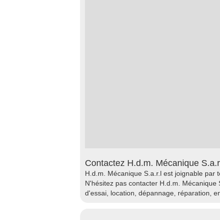
Contactez H.d.m. Mécanique S.a.r.
H.d.m. Mécanique S.a.r.l est joignable par 
N'hésitez pas contacter H.d.m. Mécanique S
d'essai, location, dépannage, réparation, e