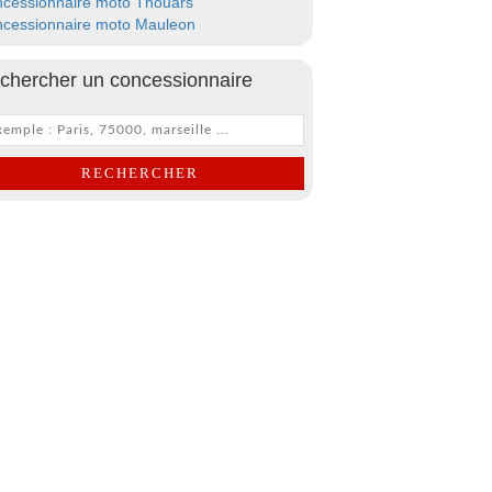
cessionnaire moto Thouars
cessionnaire moto Mauleon
chercher un concessionnaire