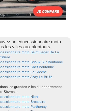
ouvez un concessionnaire moto
ns les villes aux alentours
cessionnaire moto Saint Leger De La
tiniere
cessionnaire moto Brioux Sur Boutonne
cessionnaire moto Chef Boutonne
cessionnaire moto La Crèche
cessionnaire moto Azay Le BrÛlé
dans les grandes villes du département
x-Sèvres :
cessionnaire moto Niort
cessionnaire moto Bressuire
cessionnaire moto Parthenay