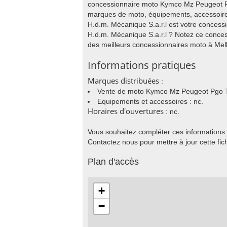
concessionnaire moto Kymco Mz Peugeot P
marques de moto, équipements, accessoires
H.d.m. Mécanique S.a.r.l est votre concess
H.d.m. Mécanique S.a.r.l ? Notez ce conces
des meilleurs concessionnaires moto à Mell
Informations pratiques
Marques distribuées
:
Vente de moto Kymco Mz Peugeot Pgo 
Equipements et accessoires : nc.
Horaires d'ouvertures
: nc.
Vous souhaitez compléter ces informations
Contactez nous pour mettre à jour cette fic
Plan d'accès
+
−