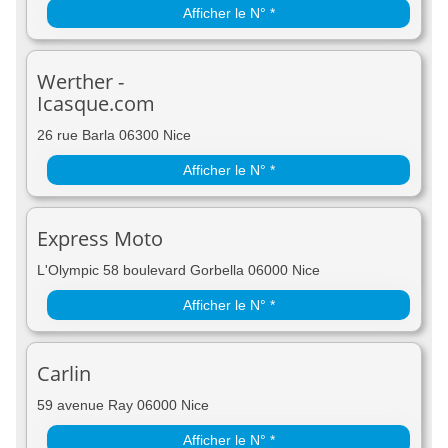
Afficher le N° *
Werther -
Icasque.com
26 rue Barla 06300 Nice
Afficher le N° *
Express Moto
L'Olympic 58 boulevard Gorbella 06000 Nice
Afficher le N° *
Carlin
59 avenue Ray 06000 Nice
Afficher le N° *