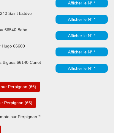
Afficher le N° *
6240 Saint Estève
Afficher le N° *
ou 66540 Baho
Afficher le N° *
r Hugo 66600
Afficher le N° *
s Bigues 66140 Canet
Afficher le N° *
sur Perpignan (66)
r Perpignan (66)
 moto sur Perpignan ?