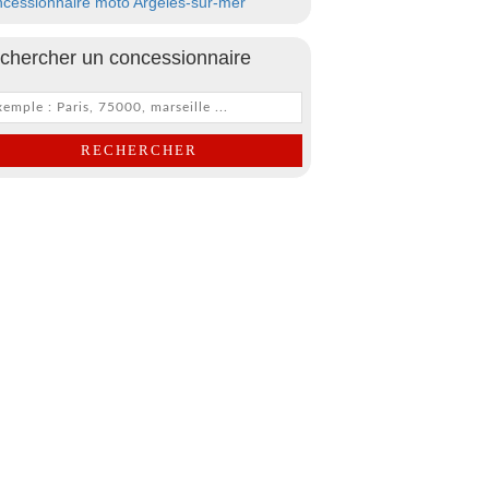
cessionnaire moto Argeles-sur-mer
chercher un concessionnaire