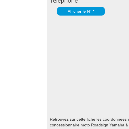
Téléphone
Afficher le N° *
Retrouvez sur cette fiche les coordonnées 
concessionnaire moto Roadsign Yamaha à P