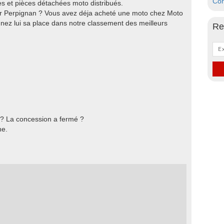
Con
 et pièces détachées moto distribués.
ur Perpignan ? Vous avez déja acheté une moto chez Moto
nez lui sa place dans notre classement des meilleurs
Re
 ? La concession a fermé ?
he.