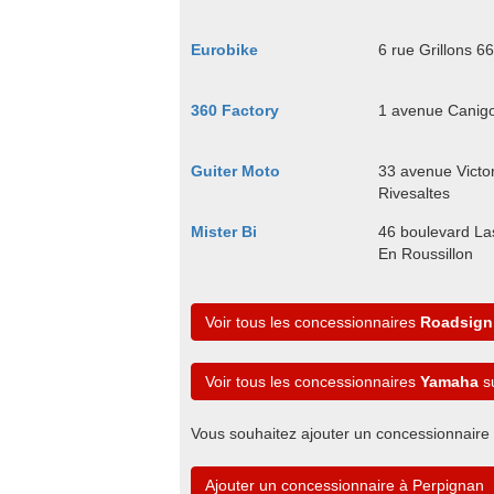
Eurobike
6 rue Grillons 6
360 Factory
1 avenue Canig
Guiter Moto
33 avenue Victo
Rivesaltes
Mister Bi
46 boulevard La
En Roussillon
Voir tous les concessionnaires
Roadsign
Voir tous les concessionnaires
Yamaha
su
Vous souhaitez ajouter un concessionnaire
Ajouter un concessionnaire à Perpignan