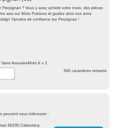
r Perpignan ? Vous y avez acheté votre moto, des pièces
e avis sur Moto Pulsions et guidez ainsi nos amis
dsign Yamaha de confiance sur Perpignan !
 dans AnnuaireMoto.fr x 2
500
caractères restants
 peuvent vous intéresser :
gnan 66330 Cabestany