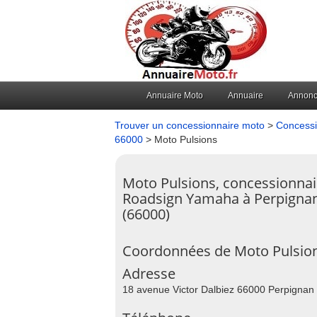
Annuaire Moto
Annuaire
Annon
Trouver un concessionnaire moto
>
Concessi
66000
> Moto Pulsions
Moto Pulsions, concessionnai
Roadsign Yamaha à Perpigna
(66000)
Coordonnées de Moto Pulsio
Adresse
18 avenue Victor Dalbiez 66000 Perpignan