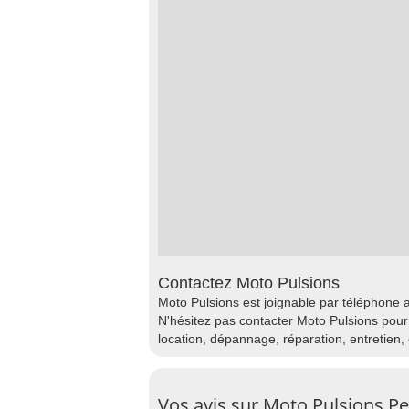
Contactez Moto Pulsions
Moto Pulsions est joignable par téléphone a
N'hésitez pas contacter Moto Pulsions pour
location, dépannage, réparation, entretien,
Vos avis sur Moto Pulsions Pe