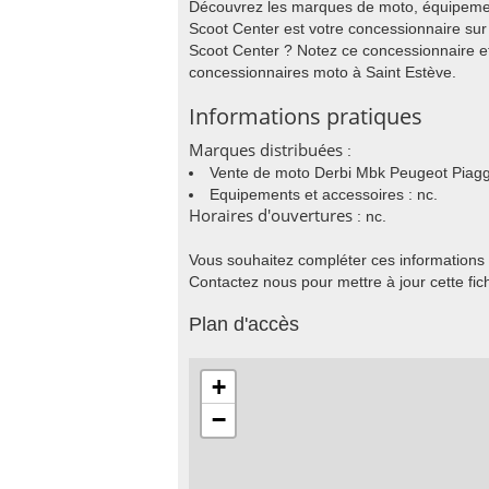
Découvrez les marques de moto, équipement
Scoot Center est votre concessionnaire su
Scoot Center ? Notez ce concessionnaire et
concessionnaires moto à Saint Estève.
Informations pratiques
Marques distribuées
:
Vente de moto Derbi Mbk Peugeot Piagg
Equipements et accessoires : nc.
Horaires d'ouvertures
: nc.
Vous souhaitez compléter ces informations
Contactez nous pour mettre à jour cette fic
Plan d'accès
+
−