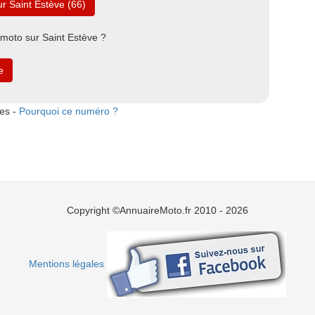
r Saint Estève (66)
 moto sur Saint Estève ?
e
tes -
Pourquoi ce numéro ?
Copyright ©AnnuaireMoto.fr 2010 - 2026
Mentions légales