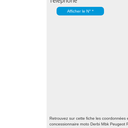
Téléphone
Afficher le N° *
Retrouvez sur cette fiche les coordonnées 
concessionnaire moto Derbi Mbk Peugeot Pi