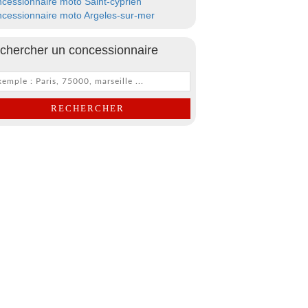
cessionnaire moto Saint-cyprien
cessionnaire moto Argeles-sur-mer
chercher un concessionnaire