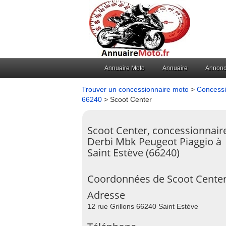
Annuaire Moto
Annuaire
Annon
Trouver un concessionnaire moto
>
Concessi
66240
> Scoot Center
Scoot Center, concessionnair
Derbi Mbk Peugeot Piaggio à
Saint Estève (66240)
Coordonnées de Scoot Center
Adresse
12 rue Grillons 66240 Saint Estève