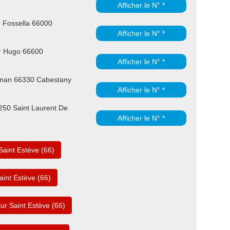
Afficher le N° *
Fossella 66000
Afficher le N° *
r Hugo 66600
Afficher le N° *
gnan 66330 Cabestany
Afficher le N° *
250 Saint Laurent De
Afficher le N° *
Saint Estève (66)
aint Estève (66)
ur Saint Estève (66)