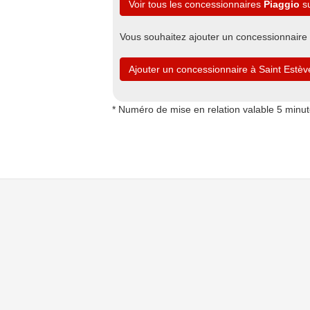
Voir tous les concessionnaires
Piaggio
su
Vous souhaitez ajouter un concessionnaire
Ajouter un concessionnaire à Saint Estèv
* Numéro de mise en relation valable 5 minu