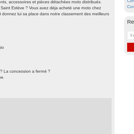
Con
s, accessoires et pièces détachées moto distribués.
Con
r Saint Estève ? Vous avez déja acheté une moto chez
 donnez lui sa place dans notre classement des meilleurs
Re
io
 ? La concession a fermé ?
he.