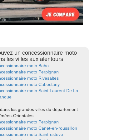
ouvez un concessionnaire moto
ns les villes aux alentours
cessionnaire moto Baho
cessionnaire moto Perpignan
cessionnaire moto Rivesaltes
cessionnaire moto Cabestany
cessionnaire moto Saint Laurent De La
anque
dans les grandes villes du département
énées-Orientales :
cessionnaire moto Perpignan
cessionnaire moto Canet-en-roussillon
cessionnaire moto Saint-esteve