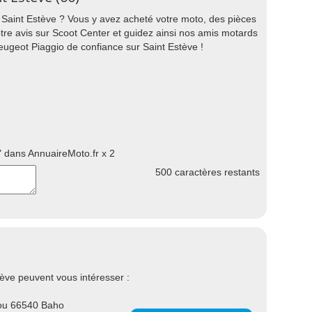
 Saint Estève ? Vous y avez acheté votre moto, des pièces
re avis sur Scoot Center et guidez ainsi nos amis motards
ugeot Piaggio de confiance sur Saint Estève !
 dans AnnuaireMoto.fr x 2
500
caractères restants
ève peuvent vous intéresser :
ou 66540 Baho