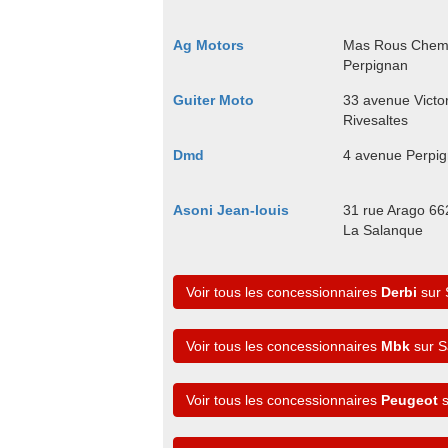
Ag Motors
Mas Rous Chem 
Perpignan
Guiter Moto
33 avenue Victo
Rivesaltes
Dmd
4 avenue Perpi
Asoni Jean-louis
31 rue Arago 66
La Salanque
Voir tous les concessionnaires
Derbi
sur 
Voir tous les concessionnaires
Mbk
sur S
Voir tous les concessionnaires
Peugeot
s