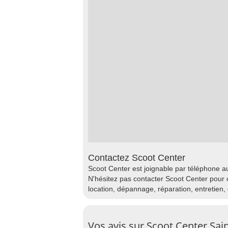
Contactez Scoot Center
Scoot Center est joignable par téléphone au
N'hésitez pas contacter Scoot Center pour 
location, dépannage, réparation, entretien,
Vos avis sur Scoot Center Sain