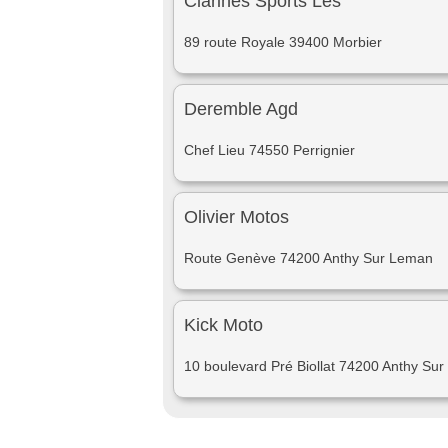
Clarines Sports Les
89 route Royale 39400 Morbier
Deremble Agd
Chef Lieu 74550 Perrignier
Olivier Motos
Route Genève 74200 Anthy Sur Leman
Kick Moto
10 boulevard Pré Biollat 74200 Anthy Su