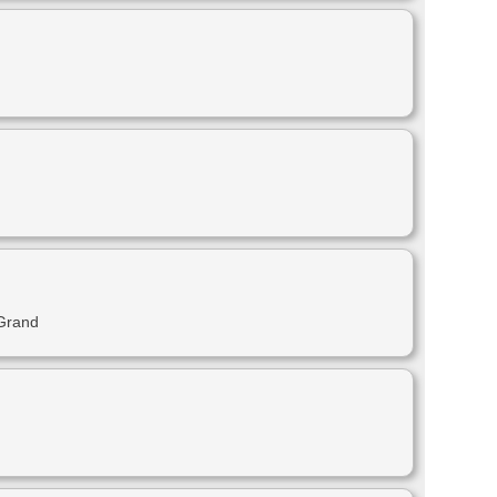
 Grand