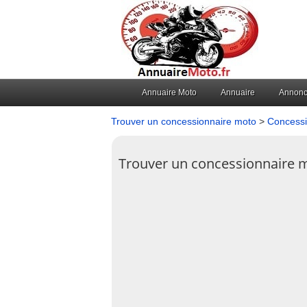
Annuaire Moto
Annuaire
Annon
Trouver un concessionnaire moto
>
Concessi
Trouver un concessionnaire 