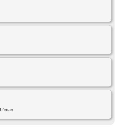
r Léman