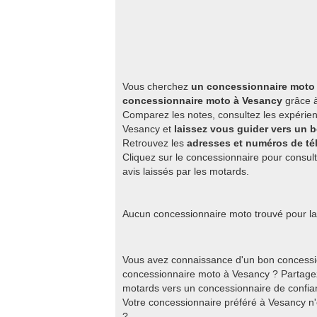
Vous cherchez
un concessionnaire moto 
concessionnaire moto à Vesancy
grâce à
Comparez les notes, consultez les expérien
Vesancy et
laissez vous guider vers un
Retrouvez les
adresses et numéros de t
Cliquez sur le concessionnaire pour consult
avis laissés par les motards.
Aucun concessionnaire moto trouvé pour la 
Vous avez connaissance d'un bon concessi
concessionnaire moto à Vesancy ? Partagez
motards vers un concessionnaire de confian
Votre concessionnaire préféré à Vesancy n
?