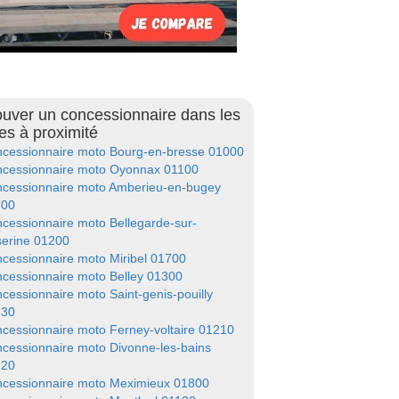
ouver un concessionnaire dans les
les à proximité
cessionnaire moto Bourg-en-bresse 01000
cessionnaire moto Oyonnax 01100
cessionnaire moto Amberieu-en-bugey
500
cessionnaire moto Bellegarde-sur-
serine 01200
cessionnaire moto Miribel 01700
cessionnaire moto Belley 01300
cessionnaire moto Saint-genis-pouilly
630
cessionnaire moto Ferney-voltaire 01210
cessionnaire moto Divonne-les-bains
220
cessionnaire moto Meximieux 01800