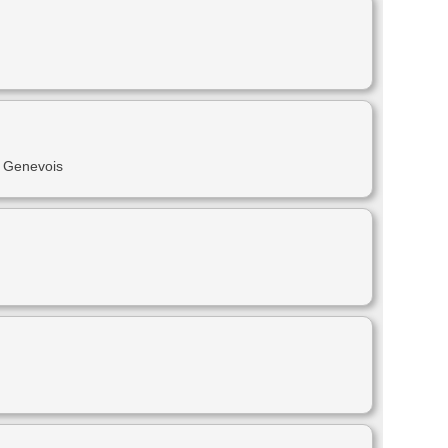
n Genevois