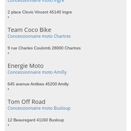
Concessionnaire moto Ingre
2 place Clovis Vincent 45140 Ingre
*
Team Coco Bike
Concessionnaire moto Chartres
9 rue Charles Coulomb 28000 Chartres
*
Energie Moto
Concessionnaire moto Amilly
645 avenue Antibes 45200 Amilly
*
Tom Off Road
Concessionnaire moto Busloup
12 Beauregard 41160 Busloup
*