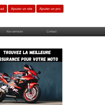
oad
Ajouter un site
Ajouter un pro
Nos services
Contact