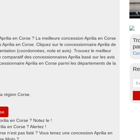
Aprilia en Corse ? La meilleure concession Aprilia en Corse
Tr
s Aprilia en Corse. Cliquez sur le concessionnaire Aprilia de
pa
entation (coordonnées, note et avis). Trouvez le meilleur
Con
 comparatif des concessionnaires Aprilia basé sur les avis
cessionnaire Aprilia en Corse parmi les départements de la
Re
la région Corse.
rse
ilia en Corse ? Notez le !
lia en Corse ? Alertez !
rse n'est pas listé ? Vous tenez une concession Aprilia en
ire Moto ?