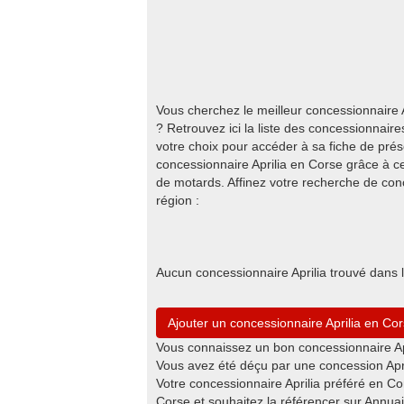
Vous cherchez le meilleur concessionnaire 
? Retrouvez ici la liste des concessionnaire
votre choix pour accéder à sa fiche de prés
concessionnaire Aprilia en Corse grâce à ce
de motards. Affinez votre recherche de con
région :
Aucun concessionnaire Aprilia trouvé dans 
Ajouter un concessionnaire Aprilia en Co
Vous connaissez un bon concessionnaire Apr
Vous avez été déçu par une concession Apri
Votre concessionnaire Aprilia préféré en Co
Corse et souhaitez la référencer sur Annua