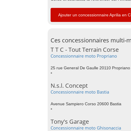
Ajouter un concessionnaire Aprilia en 
Ces concessionnaires multi-m
T T C - Tout Terrain Corse
Concessionnaire moto Propriano
25 rue General De Gaulle 20110 Propriano
*
N.s.l. Concept
Concessionnaire moto Bastia
Avenue Sampiero Corso 20600 Bastia
*
Tony's Garage
Concessionnaire moto Ghisonaccia