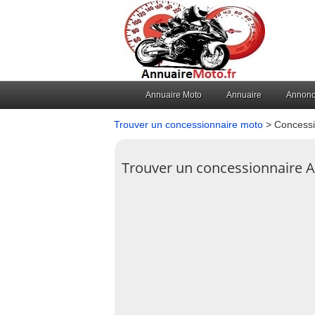
Annuaire Moto
Annuaire
Annon
Trouver un concessionnaire moto
> Concessio
Trouver un concessionnaire A