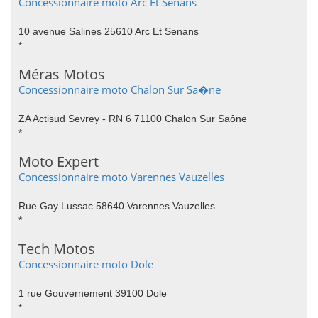
Concessionnaire moto Arc Et Senans
10 avenue Salines 25610 Arc Et Senans
*
Méras Motos
Concessionnaire moto Chalon Sur Sa�ne
ZA Actisud Sevrey - RN 6 71100 Chalon Sur Saône
*
Moto Expert
Concessionnaire moto Varennes Vauzelles
Rue Gay Lussac 58640 Varennes Vauzelles
*
Tech Motos
Concessionnaire moto Dole
1 rue Gouvernement 39100 Dole
*