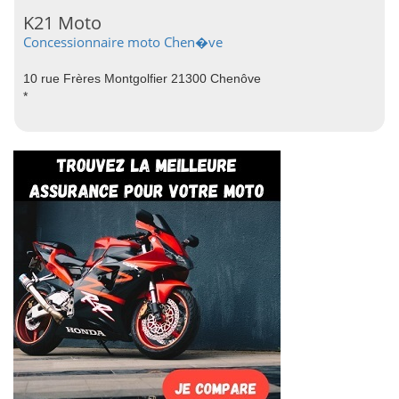
K21 Moto
Concessionnaire moto Chen�ve
10 rue Frères Montgolfier 21300 Chenôve
*