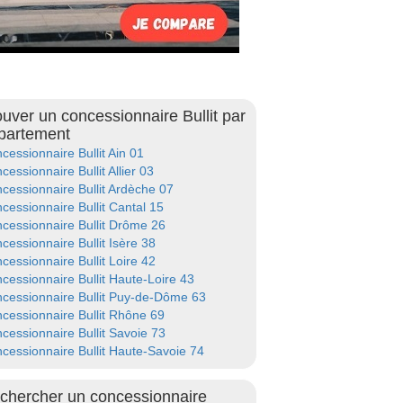
ouver un concessionnaire Bullit par
partement
cessionnaire Bullit Ain 01
cessionnaire Bullit Allier 03
cessionnaire Bullit Ardèche 07
cessionnaire Bullit Cantal 15
cessionnaire Bullit Drôme 26
cessionnaire Bullit Isère 38
cessionnaire Bullit Loire 42
cessionnaire Bullit Haute-Loire 43
cessionnaire Bullit Puy-de-Dôme 63
cessionnaire Bullit Rhône 69
cessionnaire Bullit Savoie 73
cessionnaire Bullit Haute-Savoie 74
chercher un concessionnaire