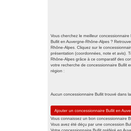
Vous cherchez le meilleur concessionnaire
Bullit en Auvergne-Rhône-Alpes ? Retrouvez 
Rhône-Alpes. Cliquez sur le concessionnaire
présentation (coordonnées, note et avis). T
Rhône-Alpes grâce à ce comparatif des conc
votre recherche de concessionnaire Bullit
région :
Aucun concessionnaire Bullit trouvé dans 
Ajouter un concessionnaire Bullit en Au
Vous connaissez un bon concessionnaire Bu
Vous avez été déçu par une concession Bul
Votre concessionnaire Bullit préféré en Au