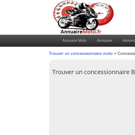
Annuaire Moto
Annuaire
Annon
Trouver un concessionnaire moto
> Concessi
Trouver un concessionnaire B