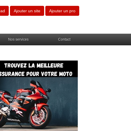
oad
Ajouter un site
Ajouter un pro
Nos services
Contact