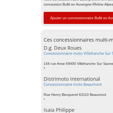
concession Bullit en Auvergne-Rhône-Alpes 
Ajouter un concessionnaire Bullit en 
Ces concessionnaires multi-m
D.g. Deux Roues
Concessionnaire moto Villefranche Sur
144 rue Anse 69400 Villefranche Sur Saon
*
Distrimoto International
Concessionnaire moto Beaumont
Rue Henry Becquerel 63110 Beaumont
*
Isaia Philippe