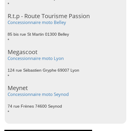
*
R.t.p - Route Tourisme Passion
Concessionnaire moto Belley
85 bis rue St Martin 01300 Belley
*
Megascoot
Concessionnaire moto Lyon
124 rue Sébastien Gryphe 69007 Lyon
*
Meynet
Concessionnaire moto Seynod
74 rue Frènes 74600 Seynod
*