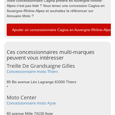
Votre concessionnaire Cagiva préféré en Auvergne-Rhône-
Alpes n'est pas listé ? Vous tenez une concession Cagiva en
Auvergne-Rhône-Alpes et souhaitez la référencer sur
Annuaire Moto ?
Ajouter un concessionnaire Cagiva en Auvergne-Rhône-Alpes
Ces concessionnaires multi-marques
peuvent vous intéresser
Treille De Grandsaigne Gilles
Concessionnaire moto Thiers
85 Bis avenue Léo Lagrange 63300 Thiers
*
Moto Center
Concessionnaire moto Ayse
60 avenue Môle 74130 Ayse