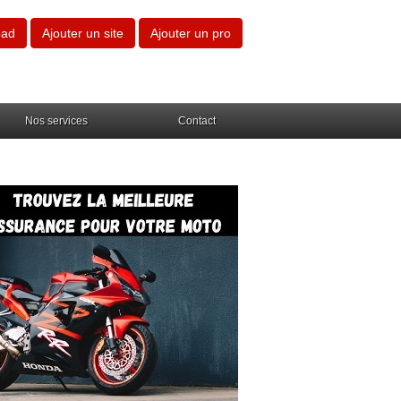
oad
Ajouter un site
Ajouter un pro
Nos services
Contact