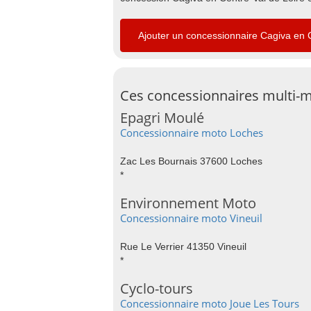
Ajouter un concessionnaire Cagiva en 
Ces concessionnaires multi-m
Epagri Moulé
Concessionnaire moto Loches
Zac Les Bournais 37600 Loches
*
Environnement Moto
Concessionnaire moto Vineuil
Rue Le Verrier 41350 Vineuil
*
Cyclo-tours
Concessionnaire moto Joue Les Tours