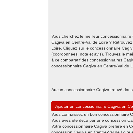
Vous cherchez le meilleur concessionnaire 
Cagiva en Centre-Val de Loire ? Retrouvez i
Loire. Cliquez sur le concessionnaire Cagiv
(coordonnées, note et avis). Trouvez le me
à ce comparatif des concessionnaires Cagiv
concessionnaire Cagiva en Centre-Val de Lo
Aucun concessionnaire Cagiva trouvé dans l
Ajouter un concessionnaire Cagiva en Ce
Vous connaissez un bon concessionnaire Ca
Vous avez été déçu par une concession Cagi
Votre concessionnaire Cagiva préféré en Ce
concession Cagiva en Centre-Val de Loire e