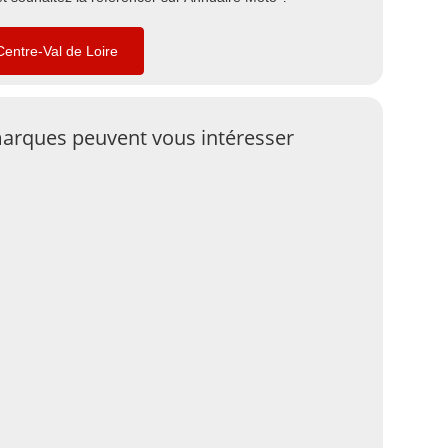
Centre-Val de Loire
arques peuvent vous intéresser