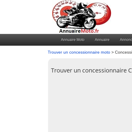
Annuaire Moto
Annuaire
Annon
Trouver un concessionnaire moto
> Concessi
Trouver un concessionnaire C