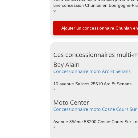
une concession Chunlan en Bourgogne-Fran
?
Ajouter un concessionnaire Chunlan 
Ces concessionnaires multi-m
Bey Alain
Concessionnaire moto Arc Et Senans
10 avenue Salines 25610 Arc Et Senans
*
Moto Center
Concessionnaire moto Cosne Cours Sur 
Avenue 85ème 58200 Cosne Cours Sur Loi
*