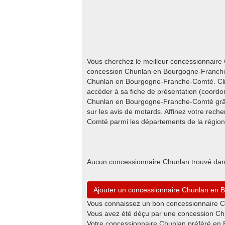
Vous cherchez le meilleur concessionnair
concession Chunlan en Bourgogne-Franche-C
Chunlan en Bourgogne-Franche-Comté. Cliq
accéder à sa fiche de présentation (coordon
Chunlan en Bourgogne-Franche-Comté grâc
sur les avis de motards. Affinez votre re
Comté parmi les départements de la région
Aucun concessionnaire Chunlan trouvé da
Ajouter un concessionnaire Chunlan en
Vous connaissez un bon concessionnaire 
Vous avez été déçu par une concession Ch
Votre concessionnaire Chunlan préféré en 