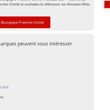
che-Comté et souhaitez la référencer sur Annuaire Moto
en Bourgogne-Franche-Comté
arques peuvent vous intéresser
Loire
re