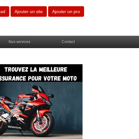
oad
Ajouter un site
Ajouter un pro
Nos services
Contact