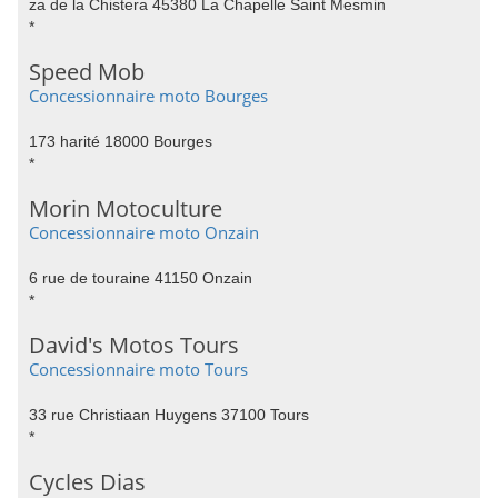
za de la Chistera 45380 La Chapelle Saint Mesmin
*
Speed Mob
Concessionnaire moto Bourges
173 harité 18000 Bourges
*
Morin Motoculture
Concessionnaire moto Onzain
6 rue de touraine 41150 Onzain
*
David's Motos Tours
Concessionnaire moto Tours
33 rue Christiaan Huygens 37100 Tours
*
Cycles Dias