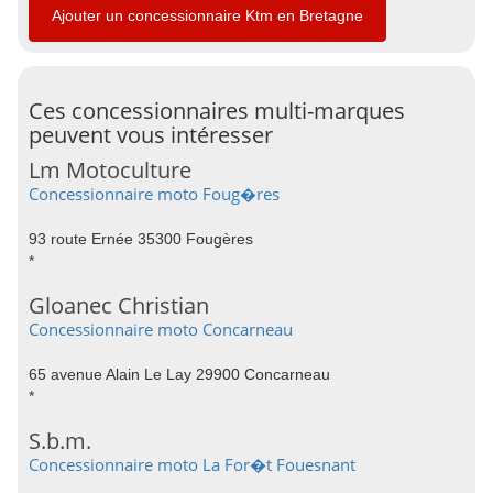
Ajouter un concessionnaire Ktm en Bretagne
Ces concessionnaires multi-marques
peuvent vous intéresser
Lm Motoculture
Concessionnaire moto Foug�res
93 route Ernée 35300 Fougères
*
Gloanec Christian
Concessionnaire moto Concarneau
65 avenue Alain Le Lay 29900 Concarneau
*
S.b.m.
Concessionnaire moto La For�t Fouesnant