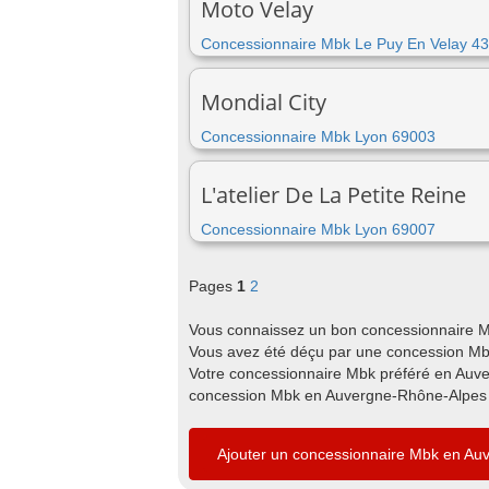
Moto Velay
Concessionnaire Mbk Le Puy En Velay 4
Mondial City
Concessionnaire Mbk Lyon 69003
L'atelier De La Petite Reine
Concessionnaire Mbk Lyon 69007
Pages
1
2
Vous connaissez un bon concessionnaire M
Vous avez été déçu par une concession Mb
Votre concessionnaire Mbk préféré en Auve
concession Mbk en Auvergne-Rhône-Alpes e
Ajouter un concessionnaire Mbk en A