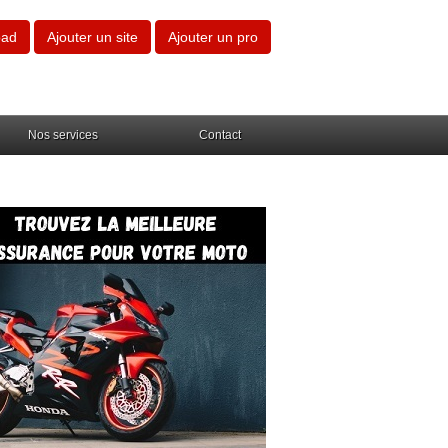
oad
Ajouter un site
Ajouter un pro
Nos services
Contact