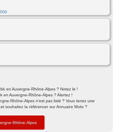
3000
bk en Auvergne-Rhône-Alpes ? Notez le !
k en Auvergne-Rhône-Alpes ? Alertez !
rgne-Rhône-Alpes n'est pas listé ? Vous tenez une
t souhaitez la référencer sur Annuaire Moto ?
uvergne-Rhône-Alpes