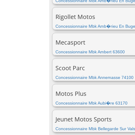
Concessionnaire Mbk Amb�rieu En Bug
Rigollet Motos
Concessionnaire Mbk Amb�rieu En Bug
Mecasport
Concessionnaire Mbk Ambert 63600
Scoot Parc
Concessionnaire Mbk Annemasse 74100
Motos Plus
Concessionnaire Mbk Aubi�re 63170
Jeunet Motos Sports
Concessionnaire Mbk Bellegarde Sur Val