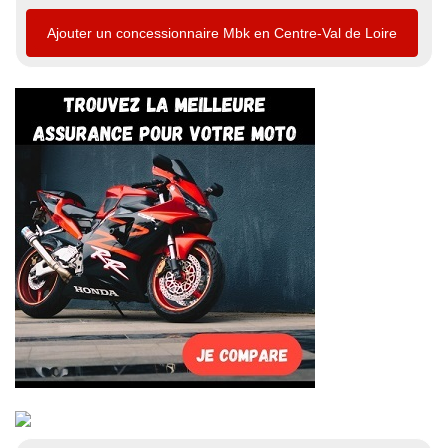
Ajouter un concessionnaire Mbk en Centre-Val de Loire