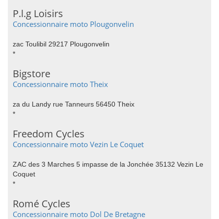
P.l.g Loisirs
Concessionnaire moto Plougonvelin
zac Toulibil 29217 Plougonvelin
*
Bigstore
Concessionnaire moto Theix
za du Landy rue Tanneurs 56450 Theix
*
Freedom Cycles
Concessionnaire moto Vezin Le Coquet
ZAC des 3 Marches 5 impasse de la Jonchée 35132 Vezin Le
Coquet
*
Romé Cycles
Concessionnaire moto Dol De Bretagne