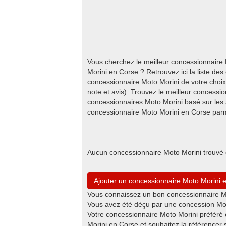
Vous cherchez le meilleur concessionnaire
Morini en Corse ? Retrouvez ici la liste de
concessionnaire Moto Morini de votre choix
note et avis). Trouvez le meilleur concess
concessionnaires Moto Morini basé sur les 
concessionnaire Moto Morini en Corse parm
Aucun concessionnaire Moto Morini trouvé 
Ajouter un concessionnaire Moto Morini 
Vous connaissez un bon concessionnaire Mo
Vous avez été déçu par une concession Mot
Votre concessionnaire Moto Morini préféré 
Morini en Corse et souhaitez la référencer