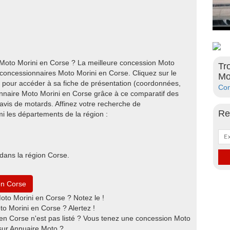
 Moto Morini en Corse ? La meilleure concession Moto
Tr
s concessionnaires Moto Morini en Corse. Cliquez sur le
Mo
 pour accéder à sa fiche de présentation (coordonnées,
Con
ionnaire Moto Morini en Corse grâce à ce comparatif des
avis de motards. Affinez votre recherche de
Re
i les départements de la région :
dans la région Corse.
en Corse
to Morini en Corse ? Notez le !
o Morini en Corse ? Alertez !
en Corse n'est pas listé ? Vous tenez une concession Moto
 sur Annuaire Moto ?