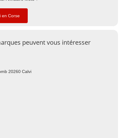
i en Corse
arques peuvent vous intéresser
omb 20260 Calvi