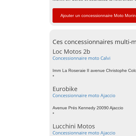
Ajouter un concessionnaire Moto Morin
Ces concessionnaires multi-m
Loc Motos 2b
Concessionnaire moto Calvi
Imm La Roseraie II avenue Christophe Col
*
Eurobike
Concessionnaire moto Ajaccio
Avenue Prés Kennedy 20090 Ajaccio
*
Lucchini Motos
Concessionnaire moto Ajaccio