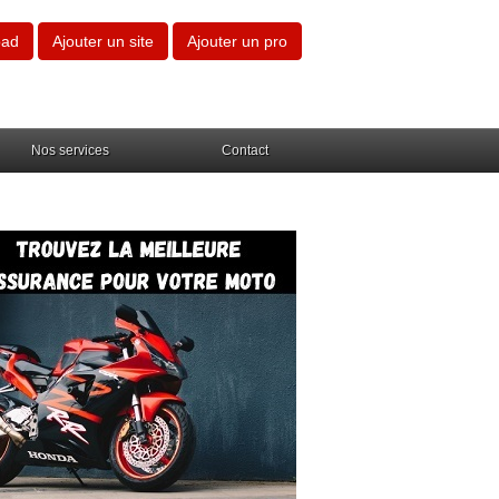
oad
Ajouter un site
Ajouter un pro
Nos services
Contact