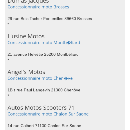
Dumas Jacques
Concessionnaire moto Brosses
29 rue Bois Tacher Fontenilles 89660 Brosses
*
L'usine Motos
Concessionnaire moto Montb�liard
21 avenue Helvétie 25200 Montbéliard
*
Angel's Motos
Concessionnaire moto Chen�ve
1Bis rue Paul Langevin 21300 Chenôve
*
Autos Motos Scooters 71
Concessionnaire moto Chalon Sur Saone
14 rue Colbert 71100 Chalon Sur Saone