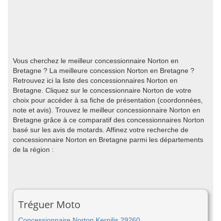
Vous cherchez le meilleur concessionnaire Norton en
Bretagne ? La meilleure concession Norton en Bretagne ?
Retrouvez ici la liste des concessionnaires Norton en
Bretagne. Cliquez sur le concessionnaire Norton de votre
choix pour accéder à sa fiche de présentation (coordonnées,
note et avis). Trouvez le meilleur concessionnaire Norton en
Bretagne grâce à ce comparatif des concessionnaires Norton
basé sur les avis de motards. Affinez votre recherche de
concessionnaire Norton en Bretagne parmi les départements
de la région :
Tréguer Moto
Concessionnaire Norton Kernilis 29260