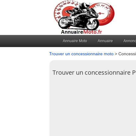
Annuaire Moto
Annuaire
Annon
Trouver un concessionnaire moto
> Concessi
Trouver un concessionnaire 