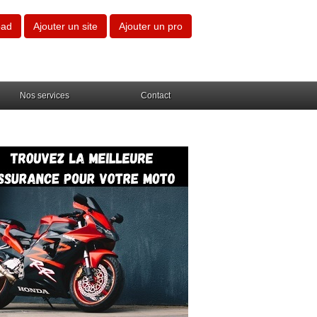
oad
Ajouter un site
Ajouter un pro
Nos services
Contact