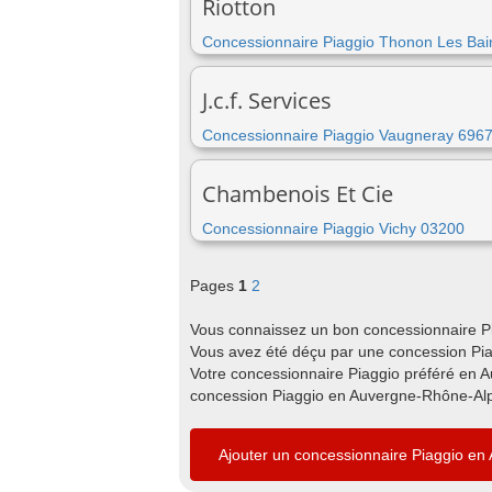
Riotton
Concessionnaire Piaggio Thonon Les Ba
J.c.f. Services
Concessionnaire Piaggio Vaugneray 696
Chambenois Et Cie
Concessionnaire Piaggio Vichy 03200
Pages
1
2
Vous connaissez un bon concessionnaire P
Vous avez été déçu par une concession Pia
Votre concessionnaire Piaggio préféré en 
concession Piaggio en Auvergne-Rhône-Alpe
Ajouter un concessionnaire Piaggio e