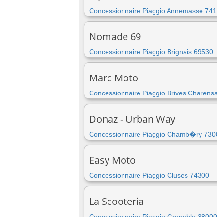
Concessionnaire Piaggio Annemasse 74
Nomade 69
Concessionnaire Piaggio Brignais 69530
Marc Moto
Concessionnaire Piaggio Brives Charens
Donaz - Urban Way
Concessionnaire Piaggio Chamb�ry 730
Easy Moto
Concessionnaire Piaggio Cluses 74300
La Scooteria
Concessionnaire Piaggio Grenoble 38000