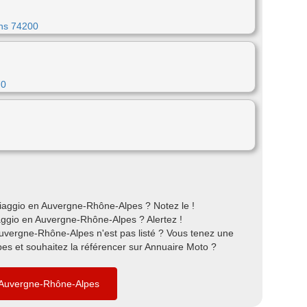
ins 74200
70
iaggio en Auvergne-Rhône-Alpes ? Notez le !
ggio en Auvergne-Rhône-Alpes ? Alertez !
Auvergne-Rhône-Alpes n'est pas listé ? Vous tenez une
s et souhaitez la référencer sur Annuaire Moto ?
n Auvergne-Rhône-Alpes