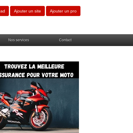
oad
Ajouter un site
Ajouter un pro
Nos services
Contact