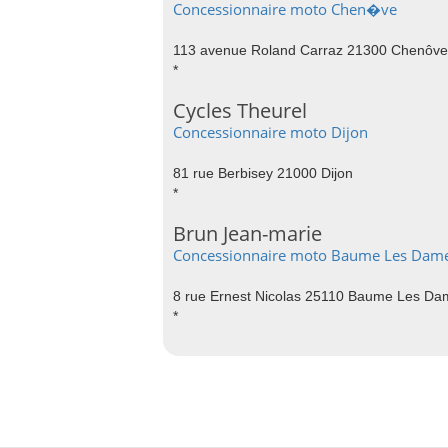
Concessionnaire moto Chen�ve
113 avenue Roland Carraz 21300 Chenôve
*
Cycles Theurel
Concessionnaire moto Dijon
81 rue Berbisey 21000 Dijon
*
Brun Jean-marie
Concessionnaire moto Baume Les Dam
8 rue Ernest Nicolas 25110 Baume Les Da
*