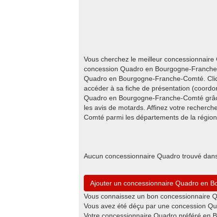
Vous cherchez le meilleur concessionnair
concession Quadro en Bourgogne-Franche-C
Quadro en Bourgogne-Franche-Comté. Cliqu
accéder à sa fiche de présentation (coordon
Quadro en Bourgogne-Franche-Comté grâce
les avis de motards. Affinez votre recher
Comté parmi les départements de la région
Aucun concessionnaire Quadro trouvé dan
Ajouter un concessionnaire Quadro en 
Vous connaissez un bon concessionnaire 
Vous avez été déçu par une concession Qu
Votre concessionnaire Quadro préféré en 