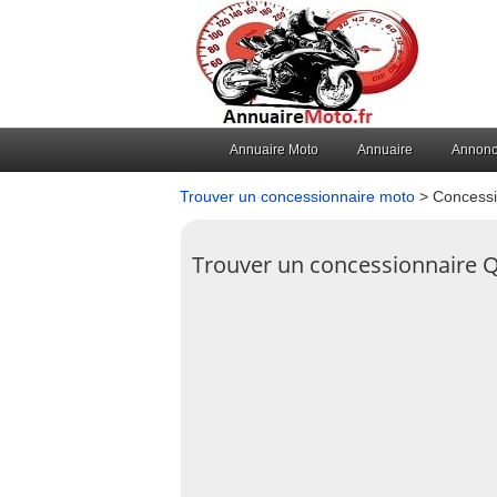
Annuaire Moto
Annuaire
Annon
Trouver un concessionnaire moto
> Concessi
Trouver un concessionnaire