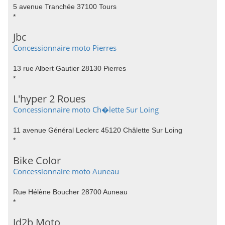
5 avenue Tranchée 37100 Tours
*
Jbc
Concessionnaire moto Pierres
13 rue Albert Gautier 28130 Pierres
*
L'hyper 2 Roues
Concessionnaire moto Ch�lette Sur Loing
11 avenue Général Leclerc 45120 Châlette Sur Loing
*
Bike Color
Concessionnaire moto Auneau
Rue Hélène Boucher 28700 Auneau
*
Jd2b Moto