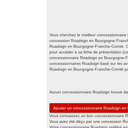
Vous cherchez le meilleur concessionnair
concession Roadsign en Bourgogne-Franche-
Roadsign en Bourgogne-Franche-Comté. Cli
pour accéder à sa fiche de présentation (co
concessionnaire Roadsign en Bourgogne-F
concessionnaires Roadsign basé sur les avi
Roadsign en Bourgogne-Franche-Comté parm
Aucun concessionnaire Roadsign trouvé d
Ajouter un concessionnaire Roadsign e
Vous connaissez un bon concessionnaire 
Vous avez été déçu par une concession Ro
Votre concessionnaire Roadsign préféré en