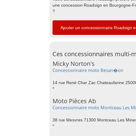
une concession Roadsign en Bourgogne-Fra
?
Ajouter un concessionnaire Roadsign
Ces concessionnaires multi-m
Micky Norton's
Concessionnaire moto Besan�on
14 rue René Char Zac Chateaufarine 250
*
Moto Pièces Ab
Concessionnaire moto Montceau Les M
38 rue Mesvres 71300 Montceau Les Mine
*