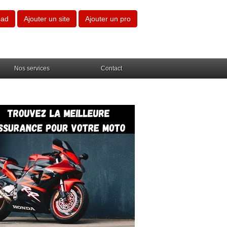
oad
Ajouter un site
Ajouter un pro
Nos services
Contact