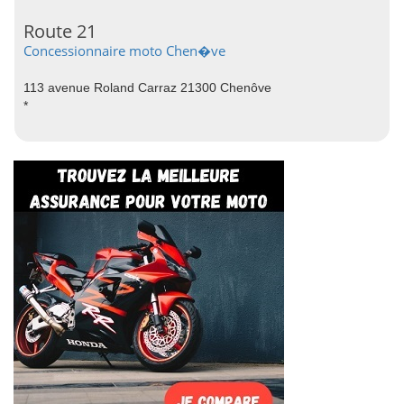
Route 21
Concessionnaire moto Chen�ve
113 avenue Roland Carraz 21300 Chenôve
*