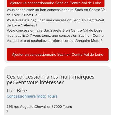
Ajouter un concessionnaire Sach en Centre-Val de Loire
Vous connaissez un bon concessionnaire Sach en Centre-Val
de Loire ? Notez le !
Vous avez été déçu par une concession Sach en Centre-Val
de Loire ? Alertez !
Votre concessionnaire Sach préféré en Centre-Val de Loire
n'est pas listé ? Vous tenez une concession Sach en Centre-
Val de Loire et souhaitez la référencer sur Annuaire Moto ?
Ajouter un concessionnaire Sach en Centre-Val de Loire
Ces concessionnaires multi-marques
peuvent vous intéresser
Fun Bike
Concessionnaire moto Tours
195 rue Auguste Chevallier 37000 Tours
*