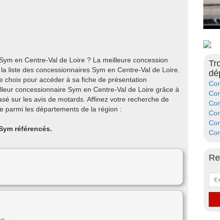
 Sym en Centre-Val de Loire ? La meilleure concession
Tr
 la liste des concessionnaires Sym en Centre-Val de Loire.
dé
e choix pour accéder à sa fiche de présentation
Con
illeur concessionnaire Sym en Centre-Val de Loire grâce à
Con
é sur les avis de motards. Affinez votre recherche de
Con
 parmi les départements de la région :
Con
Con
 Sym référencés.
Con
Re