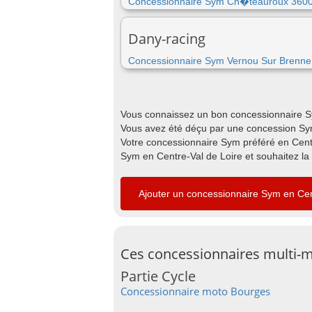
Concessionnaire Sym Ch�teauroux 360
Dany-racing
Concessionnaire Sym Vernou Sur Brenn
Vous connaissez un bon concessionnaire Sy
Vous avez été déçu par une concession Sym
Votre concessionnaire Sym préféré en Centr
Sym en Centre-Val de Loire et souhaitez la
Ajouter un concessionnaire Sym en Cen
Ces concessionnaires multi-m
Partie Cycle
Concessionnaire moto Bourges