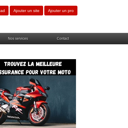
oad
Ajouter un site
Ajouter un pro
Nos services
Contact