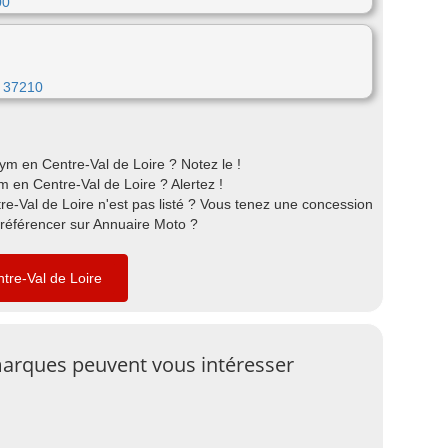
00
e 37210
m en Centre-Val de Loire ? Notez le !
 en Centre-Val de Loire ? Alertez !
e-Val de Loire n'est pas listé ? Vous tenez une concession
 référencer sur Annuaire Moto ?
tre-Val de Loire
arques peuvent vous intéresser