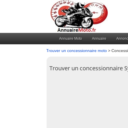
Annuaire Moto
Annuaire
Annon
Trouver un concessionnaire moto
> Concessi
Trouver un concessionnaire S