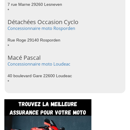
7 rue Marne 29260 Lesneven
*
Détachées Occasion Cyclo
Concessionnaire moto Rosporden
Rue Roge 29140 Rosporden
*
Macé Pascal
Concessionnaire moto Loudeac
40 boulevard Gare 22600 Loudeac
*