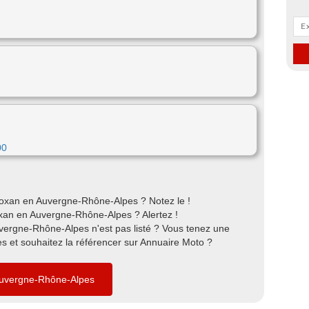
00
oxan en Auvergne-Rhône-Alpes ? Notez le !
xan en Auvergne-Rhône-Alpes ? Alertez !
vergne-Rhône-Alpes n'est pas listé ? Vous tenez une
et souhaitez la référencer sur Annuaire Moto ?
Auvergne-Rhône-Alpes