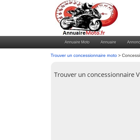
Annuaire Moto
Annuaire
Annon
Trouver un concessionnaire moto
> Concessi
Trouver un concessionnaire 