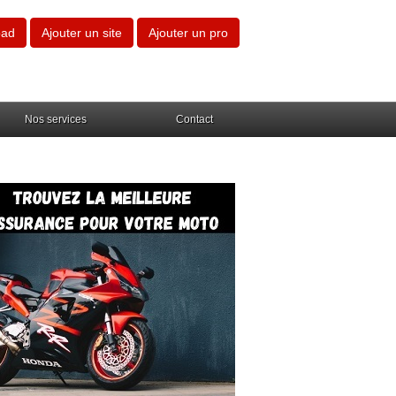
oad
Ajouter un site
Ajouter un pro
Nos services
Contact