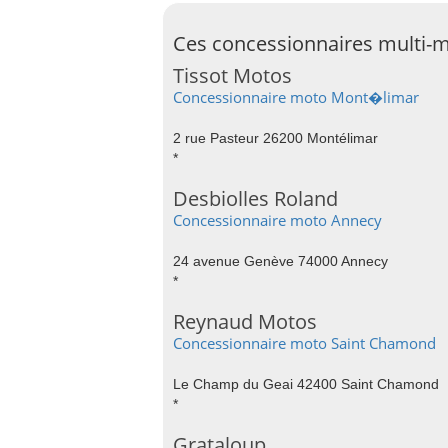
Ces concessionnaires multi-m
Tissot Motos
Concessionnaire moto Mont�limar
2 rue Pasteur 26200 Montélimar
*
Desbiolles Roland
Concessionnaire moto Annecy
24 avenue Genève 74000 Annecy
*
Reynaud Motos
Concessionnaire moto Saint Chamond
Le Champ du Geai 42400 Saint Chamond
*
Grataloup