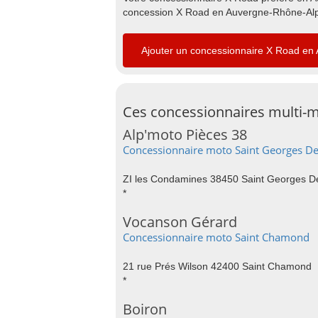
concession X Road en Auvergne-Rhône-Alpe
Ajouter un concessionnaire X Road en
Ces concessionnaires multi-m
Alp'moto Pièces 38
Concessionnaire moto Saint Georges D
ZI les Condamines 38450 Saint Georges 
*
Vocanson Gérard
Concessionnaire moto Saint Chamond
21 rue Prés Wilson 42400 Saint Chamond
*
Boiron