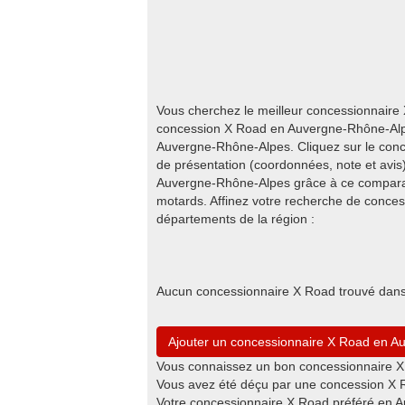
Vous cherchez le meilleur concessionnair
concession X Road en Auvergne-Rhône-Alpes
Auvergne-Rhône-Alpes. Cliquez sur le conc
de présentation (coordonnées, note et avis
Auvergne-Rhône-Alpes grâce à ce comparat
motards. Affinez votre recherche de conce
départements de la région :
Aucun concessionnaire X Road trouvé dans
Ajouter un concessionnaire X Road en 
Vous connaissez un bon concessionnaire X
Vous avez été déçu par une concession X 
Votre concessionnaire X Road préféré en A