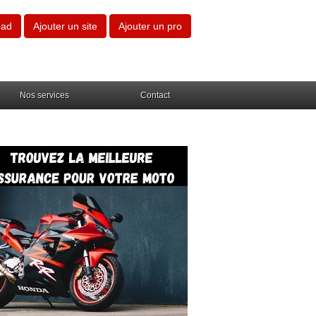
oad
Ajouter un site
Ajouter un pro
Nos services
Contact