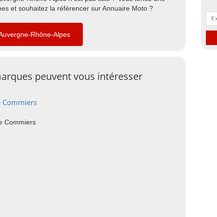
s et souhaitez la référencer sur Annuaire Moto ?
 Auvergne-Rhône-Alpes
arques peuvent vous intéresser
e Commiers
De Commiers