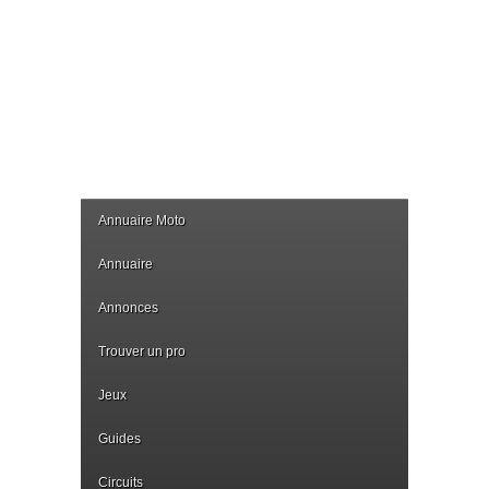
Annuaire Moto
Annuaire
Annonces
Trouver un pro
Jeux
Guides
Circuits