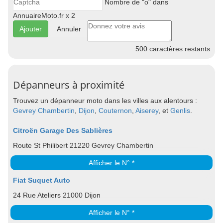
Nombre de "o" dans
AnnuaireMoto.fr x 2
Annuler
500
caractères restants
Dépanneurs à proximité
Trouvez un dépanneur moto dans les villes aux alentours :
Gevrey Chambertin
,
Dijon
,
Couternon
,
Aiserey
, et
Genlis
.
Citroën Garage Des Sablières
Route St Philibert 21220 Gevrey Chambertin
Afficher le N° *
Fiat Suquet Auto
24 Rue Ateliers 21000 Dijon
Afficher le N° *