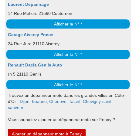
Laurent Depannage
14 Rue Métiers 21560 Couternon
Afficher le N° *
Garage Aiserey Pneus
24 Rue Jura 21110 Aiserey
Afficher le N° *
Renault Dacia Genlis Auto
rn 5 21110 Genlis
Afficher le N° *
Trouvez un dépanneur moto dans les grandes villes en Côte-
d'Or :
Dijon
,
Beaune
,
Chenove
,
Talant
,
Chevigny-saint-
sauveur
.
Vous souhaitez ajouter un dépanneur moto sur Fenay ?
Ajouter un dépanneur moto à Fenay