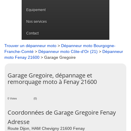
Equipement
Nos services
Contact
Trouver un dépanneur moto
>
Dépanneur moto Bourgogne-
Franche-Comté
>
Dépanneur moto Côte-d'Or (21)
>
Dépanneur
moto Fenay 21600
> Garage Gregoire
Garage Gregoire, dépannage et
remorquage moto à Fenay 21600
0 Votes
(0)
Coordonnées de Garage Gregoire Fenay
Adresse
Route Dijon, HAM Chevigny 21600 Fenay