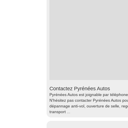
Contactez Pyrénées Autos
Pyrénées Autos est joignable par téléphone
N'hésitez pas contacter Pyrénées Autos pou
dépannage anti-vol, ouverture de selle, re
transport ...