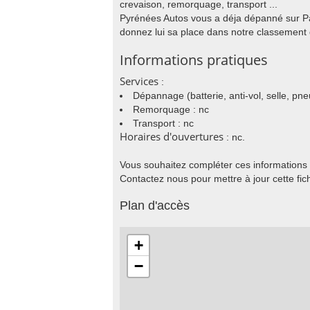
crevaison, remorquage, transport ...
Pyrénées Autos vous a déja dépanné sur 
donnez lui sa place dans notre classement
Informations pratiques
Services
:
Dépannage (batterie, anti-vol, selle, pneu
Remorquage : nc
Transport : nc
Horaires d'ouvertures
: nc.
Vous souhaitez compléter ces informations 
Contactez nous pour mettre à jour cette fic
Plan d'accès
+
−