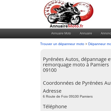
Annuaire Moto
Annuaire
Annon
Trouver un dépanneur moto
>
Dépanneur mo
Pyrénées Autos, dépannage e
remorquage moto à Pamiers
09100
Coordonnées de Pyrénées Au
Adresse
6 Route de Foix 09100 Pamiers
Téléphone