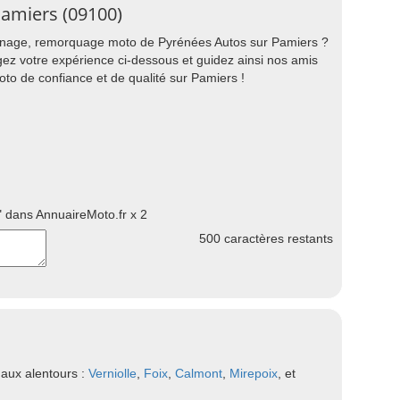
Pamiers (09100)
annage, remorquage moto de Pyrénées Autos sur Pamiers ?
gez votre expérience ci-dessous et guidez ainsi nos amis
o de confiance et de qualité sur Pamiers !
 dans AnnuaireMoto.fr x 2
500
caractères restants
 aux alentours :
Verniolle
,
Foix
,
Calmont
,
Mirepoix
, et