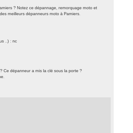
Pamiers ? Notez ce dépannage, remorquage moto et
 des meilleurs dépanneurs moto à Pamiers.
s ..) : nc
? Ce dépanneur a mis la clé sous la porte ?
he.