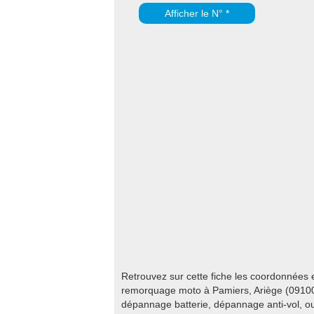
Afficher le N° *
Retrouvez sur cette fiche les coordonnées
remorquage moto à Pamiers, Ariège (09100
dépannage batterie, dépannage anti-vol, ou