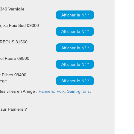
340 Verniolle
Afficher le N° *
, za Foix Sud 09000
Afficher le N° *
GREOUS 31560
Afficher le N° *
el Fauré 09500
Afficher le N° *
r Pilhes 09400
iege
Afficher le N° *
s villes en Ariège :
Pamiers
,
Foix
,
Saint-girons
,
 sur Pamiers ?