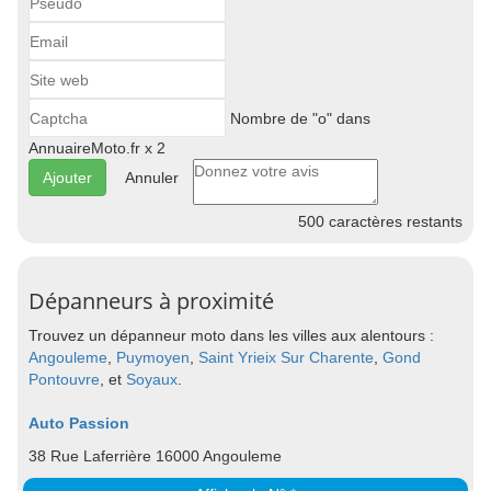
Nombre de "o" dans
AnnuaireMoto.fr x 2
Annuler
500
caractères restants
Dépanneurs à proximité
Trouvez un dépanneur moto dans les villes aux alentours :
Angouleme
,
Puymoyen
,
Saint Yrieix Sur Charente
,
Gond
Pontouvre
, et
Soyaux
.
Auto Passion
38 Rue Laferrière 16000 Angouleme