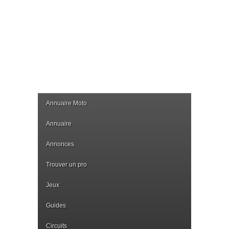
Annuaire Moto
Annuaire
Annonces
Trouver un pro
Jeux
Guides
Circuits