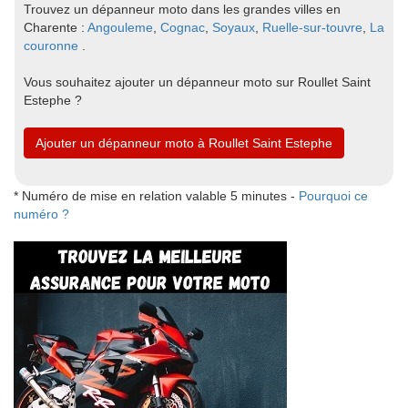
Trouvez un dépanneur moto dans les grandes villes en
Charente :
Angouleme
,
Cognac
,
Soyaux
,
Ruelle-sur-touvre
,
La
couronne
.
Vous souhaitez ajouter un dépanneur moto sur Roullet Saint
Estephe ?
Ajouter un dépanneur moto à Roullet Saint Estephe
* Numéro de mise en relation valable 5 minutes -
Pourquoi ce
numéro ?