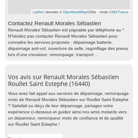
Leaflet
| données ©
OpenStreetMap
/ODbL - rendu
OSM France
Contactez Renault Morales Sébastien
Renault Morales Sébastien est joignable par téléphone au *.
N'hésitez pas contacter Renault Morales Sébastien pour
connaitre les services proposés : dépannage batterie,
dépannage anti-vol, ouverture de selle, regonflage des pneus
lors d'une crevaison, remorquage, transport ...
Vos avis sur Renault Morales Sébastien
Roullet Saint Estephe (16440)
Vous avez fait appel aux services de dépannage, remorquage
moto de Renault Morales Sébastien sur Roullet Saint Estephe
? Satisfait ou déçu de leur dépannage, partagez votre
expérience ci-dessous et guidez ainsi nos amis motards vers
un dépanneur, remorqueur moto de confiance et de qualité
sur Roullet Saint Estephe !