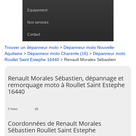
Equipement
Nos services
Contact
Trouver un dépanneur moto
>
Dépanneur moto Nouvelle-
Aquitaine
>
Dépanneur moto Charente (16)
>
Dépanneur moto
Roullet Saint Estephe 16440
> Renault Morales Sébastien
Renault Morales Sébastien, dépannage et
remorquage moto à Roullet Saint Estephe
16440
0 Votes
(0)
Coordonnées de Renault Morales
Sébastien Roullet Saint Estephe