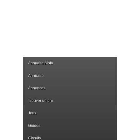
Annuaire Moto
Annuaire
Annonces
Trouver un pro
Jeux
Guides
Circuits