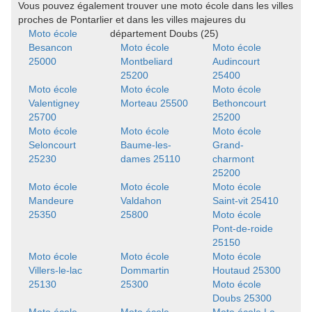
Vous pouvez également trouver une moto école dans les villes
proches de Pontarlier et dans les villes majeures du
Moto école
département Doubs (25)
Besancon
Moto école
Moto école
25000
Montbeliard
Audincourt
25200
25400
Moto école
Moto école
Moto école
Valentigney
Morteau 25500
Bethoncourt
25700
25200
Moto école
Moto école
Moto école
Seloncourt
Baume-les-
Grand-
25230
dames 25110
charmont
25200
Moto école
Moto école
Moto école
Mandeure
Valdahon
Saint-vit 25410
25350
25800
Moto école
Pont-de-roide
25150
Moto école
Moto école
Moto école
Villers-le-lac
Dommartin
Houtaud 25300
25130
25300
Moto école
Doubs 25300