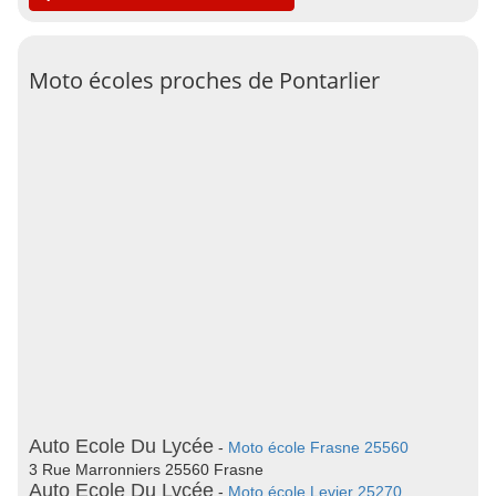
Moto écoles proches de Pontarlier
Auto Ecole Du Lycée
-
Moto école Frasne 25560
3 Rue Marronniers 25560 Frasne
Auto Ecole Du Lycée
-
Moto école Levier 25270