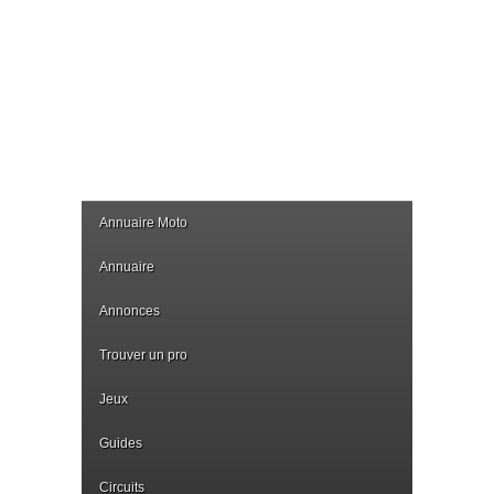
Annuaire Moto
Annuaire
Annonces
Trouver un pro
Jeux
Guides
Circuits