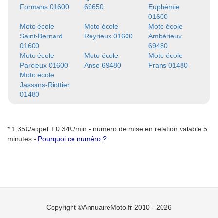
Formans 01600
69650
Euphémie
01600
Moto école
Moto école
Moto école
Saint-Bernard
Reyrieux 01600
Ambérieux
01600
69480
Moto école
Moto école
Moto école
Parcieux 01600
Anse 69480
Frans 01480
Moto école
Jassans-Riottier
01480
* 1.35€/appel + 0.34€/min - numéro de mise en relation valable 5
minutes -
Pourquoi ce numéro ?
Copyright ©AnnuaireMoto.fr 2010 - 2026