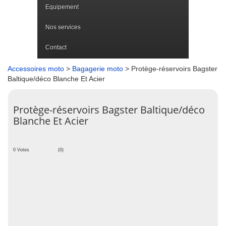
Equipement
Nos services
Contact
Accessoires moto
>
Bagagerie moto
> Protège-réservoirs Bagster
Baltique/déco Blanche Et Acier
Protège-réservoirs Bagster Baltique/déco
Blanche Et Acier
0 Votes
(0)