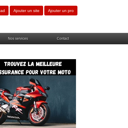
oad
Ajouter un site
Ajouter un pro
Nos services
Contact