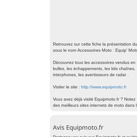
Retrouvez sur cette fiche la présentation d
sous le nom Accessoires Moto : Equip' Mot
Découvrez tous les accessoires vendus en li
bulles, les échappements, les kits chaînes, l
interphones, les avertisseurs de radar .
Visiter le site :
http://www.equipmoto.fr
Vous avez déjà visité Equipmoto.fr ? Notez
des meilleurs sites internets de moto dans 
Avis Equipmoto.fr