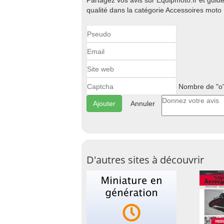
Partagez vos avis sur Equipmoto.fr et guid
qualité dans la catégorie Accessoires moto 
Nombre de "o"
Annuler
D'autres sites à découvrir