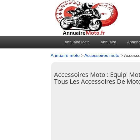
Annuaire Moto
Annuaire
Annon
Annuaire moto
>
Accessoires moto
> Accesso
Accessoires Moto : Equip' Mo
Tous Les Accessoires De Mot