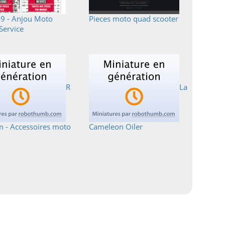
 - Anjou Moto
Pieces moto quad scooter
Service
R
La
 - Accessoires moto
Cameleon Oiler