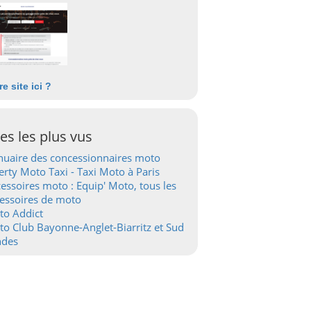
re site ici ?
tes les plus vus
uaire des concessionnaires moto
erty Moto Taxi - Taxi Moto à Paris
essoires moto : Equip' Moto, tous les
essoires de moto
to Addict
o Club Bayonne-Anglet-Biarritz et Sud
ndes