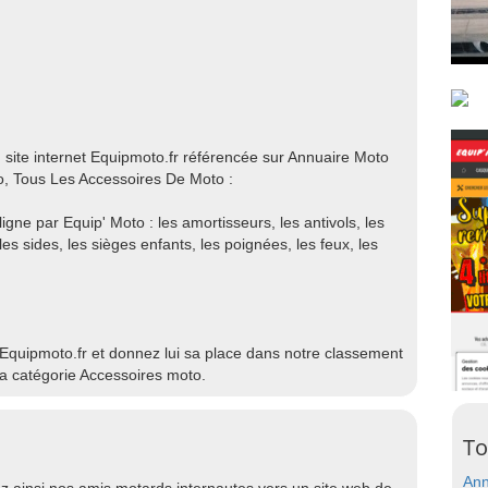
u site internet Equipmoto.fr référencée sur Annuaire Moto
o, Tous Les Accessoires De Moto :
gne par Equip' Moto : les amortisseurs, les antivols, les
es sides, les sièges enfants, les poignées, les feux, les
 Equipmoto.fr et donnez lui sa place dans notre classement
la catégorie Accessoires moto.
To
Ann