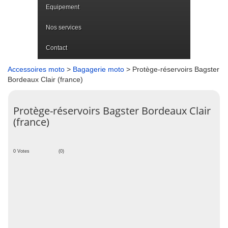
Equipement
Nos services
Contact
Accessoires moto
>
Bagagerie moto
> Protège-réservoirs Bagster
Bordeaux Clair (france)
Protège-réservoirs Bagster Bordeaux Clair
(france)
0 Votes
(0)