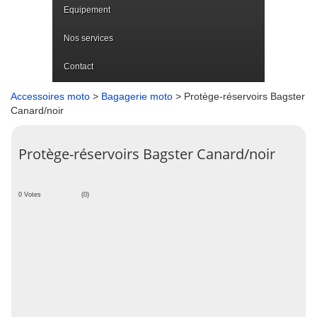
Equipement
Nos services
Contact
Accessoires moto
>
Bagagerie moto
> Protège-réservoirs Bagster
Canard/noir
Protège-réservoirs Bagster Canard/noir
0 Votes
(0)