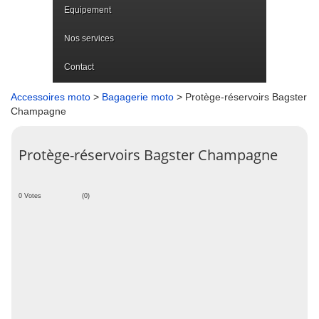
Equipement
Nos services
Contact
Accessoires moto
>
Bagagerie moto
> Protège-réservoirs Bagster
Champagne
Protège-réservoirs Bagster Champagne
0 Votes
(0)