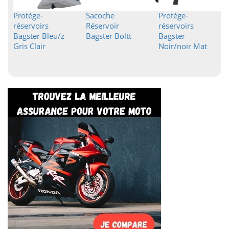
Protège-
Sacoche
Protège-
réservoirs
Réservoir
réservoirs
Bagster Bleu/z
Bagster Boltt
Bagster
Gris Clair
Noir/noir Mat